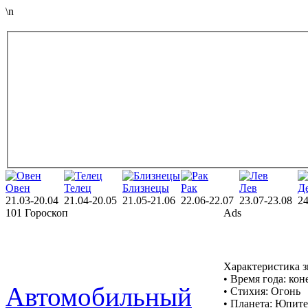
\n
Овен
Телец
Близнецы
Рак
Лев
Д
21.03-20.04
21.04-20.05
21.05-21.06
22.06-22.07
23.07-23.08
24
101 Гороскоп
Ads
Характеристика з
• Время года: кон
Автомобильный
• Стихия: Огонь
• Планета: Юпит