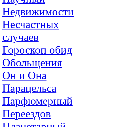
Недвижимости
Несчастных
случаев
Гороскоп обид
Обольщения
Он и Она
Парацельса
Парфюмерный
Переездов
Планетарный