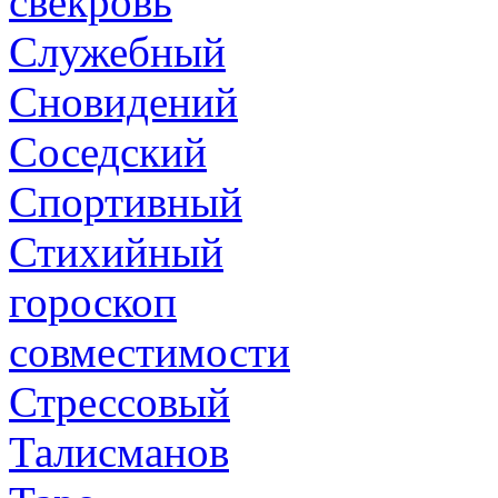
свекровь
Служебный
Сновидений
Соседский
Спортивный
Стихийный
гороскоп
совместимости
Стрессовый
Талисманов