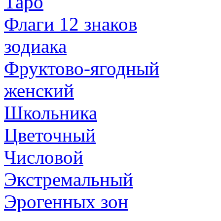
Таро
Флаги 12 знаков
зодиака
Фруктово-ягодный
женский
Школьника
Цветочный
Числовой
Экстремальный
Эрогенных зон