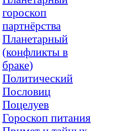
гороскоп
партнёрства
Планетарный
(конфликты в
браке)
Политический
Пословиц
Поцелуев
Гороскоп питания
Примет и тайных