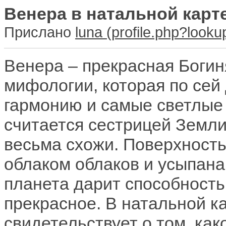
Венера в натальной карт
Прислано
luna
Венера – прекрасная Богин
мифологии, которая по сей
гармонию и самые светлые
считается сестрицей Земли,
весьма схожи. Поверхность
облаком облаков и усыпана
планета дарит способность
прекрасное. В натальной к
свидетельствует о том, ка