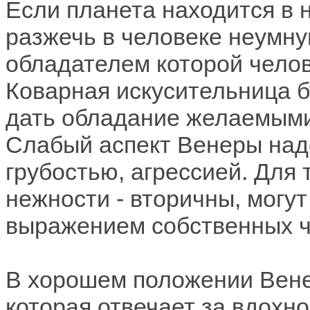
Если планета находится в 
разжечь в человеке неумну
обладателем которой челов
Коварная искусительница б
дать обладание желаемыми
Слабый аспект Венеры над
грубостью, агрессией. Для
нежности - вторичны, могу
выражением собственных ч
В хорошем положении Вене
которая отвечает за вдохн