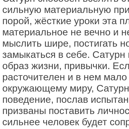
сильную материальную прив
порой, жёсткие уроки эта пл
материальное не вечно и н
мыслить шире, постигать но
замыкаться в себе. Сатурн
образ жизни, привычки. Ес
расточителен и в нем мало
окружающему миру, Сатурн 
поведение, послав испытан
призваны поставить личнос
сильнее человек будет соп