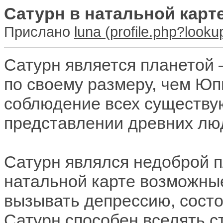
Сатурн в натальной карт
Прислано
luna
Сатурн является планетой 
по своему размеру, чем Юп
соблюдение всех существу
представлении древних лю
Сатурн являлся недоброй п
натальной карте возможны
вызывать депрессию, состо
Сатурн способен вселять ст