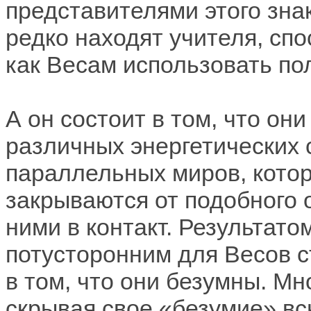
представителями этого знак
редко находят учителя, спо
как Весам использовать по
А он состоит в том, что он
различных энергетических 
параллельных миров, котор
закрываются от подобного 
ними в контакт. Результат
потусторонним для Весов с
в том, что они безумны. Мн
скрывая свое «безумие» вс