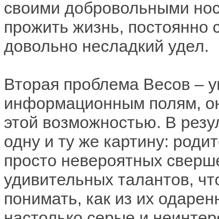
своими добровольными носи
прожить жизнь, постоянно 
довольно несладкий удел.
Вторая проблема Весов – 
информационным полям, он
этой возможностью. В рез
одну и ту же картину: роди
просто невероятных сверш
удивительных талантов, чт
понимать, как из их одар
настолько серые и неинтер