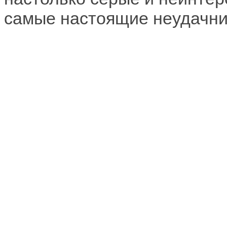
самые настоящие неудачни