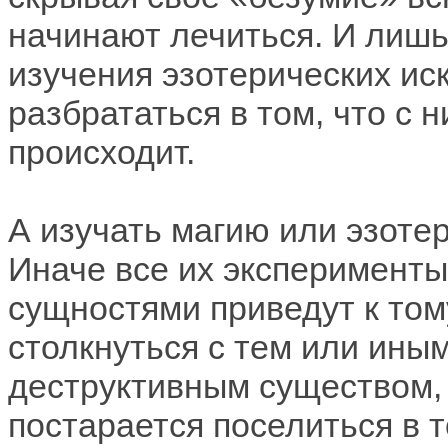
начинают лечиться. И лишь
изучения эзотерических иск
разбрататься в том, что с 
происходит.
А изучать магию или эзоте
Иначе все их эксперимент
сущностями приведут к тому
столкнуться с тем или ины
деструктивным существом,
постарается поселиться в т