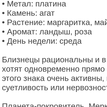
• Метал: платина
• Камень: агат
• Растение: маргаритка, ма
• Аромат: ландыш, роза
• День недели: среда
Близнецы рациональны и в
хотят одновременно прямо
этого знака очень активны,
суетливость или нервознос
Планета-покровитель, Мерк