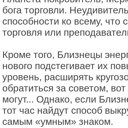
бога торговли. Неудивител
способности ко всему, что 
торговля или преподавател
Кроме того, Близнецы эне
нового подстегивает их п
уровень, расширять кругозо
обратиться за советом, вот
могут... Однако, если Близ
тот час найдут способ выкр
самым «умным» знаком.