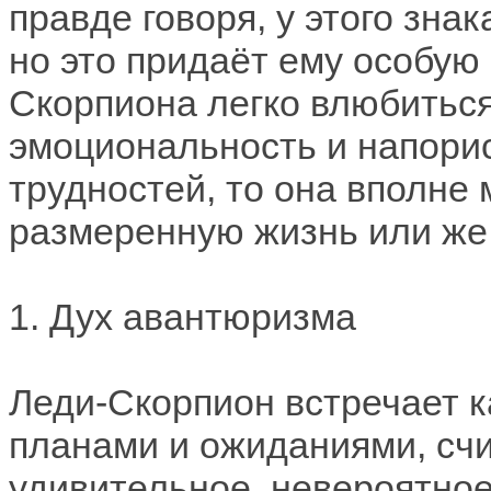
правде говоря, у этого зна
но это придаёт ему особую
Скорпиона легко влюбиться
эмоциональность и напорис
трудностей, то она вполне
размеренную жизнь или же
1. Дух авантюризма
Леди-Скорпион встречает 
планами и ожиданиями, счит
удивительное, невероятное