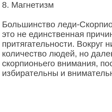
8. Магнетизм
Большинство леди-Скорпио
это не единственная причи
притягательности. Вокруг н
количество людей, но дале
скорпионьего внимания, пос
избирательны и вниматель