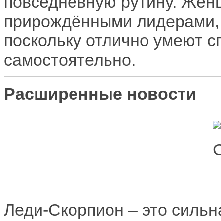
повседневную рутину. Жен
прирождёнными лидерами, 
поскольку отлично умеют с
самостоятельно.
Расширенные новости
Леди-Скорпион – это сильн