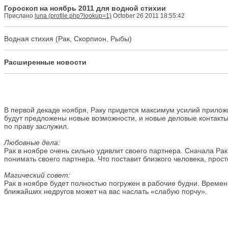
Гороскоп на ноябрь 2011 для водной стихии
Прислано
luna
October 26 2011 18:55:42
Водная стихия (Рак, Скорпион, Рыбы)
Расширенные новости
В первой декаде ноября, Раку придется максимум усилий приложи
будут предложены новые возможности, и новые деловые контакты
по праву заслужил.
Любовные дела:
Рак в ноябре очень сильно удивлит своего партнера. Сначала Рак
понимать своего партнера. Что поставит близкого человека, прос
Магический совет:
Рак в ноябре будет полностью погружен в рабочие будни. Времени
ближайших недругов может на вас наслать «слабую порчу».