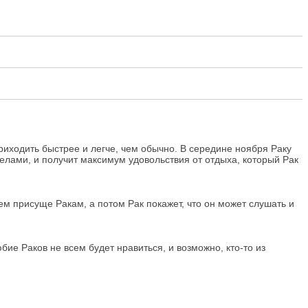
иходить быстрее и легче, чем обычно. В середине ноября Раку
елами, и получит максимум удовольствия от отдыха, который Рак
сем присуще Ракам, а потом Рак покажет, что он может слушать и
ие Раков не всем будет нравиться, и возможно, кто-то из