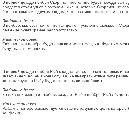
В первой декаде ноября Скорпион постоянно будет находиться в
придется столкнуться с законами жизни, которые Скорпион не сов
более открытым к другим людям, что позитивно скажется и на ег
Любовные дела:
В ноябре, вылезет нечто, что так долго и усиленно скрывали Ско
решение будет крайне беспристрастно.
Магический совет:
Скорпионы в ноябре будут слишком мягкотелы, что будет им меш
будут давать женщины.
В первой декаде ноября Рыб ожидает довольно много новых и не
знает, видел, но, ни в коем случае, не внедрять новые пути реше
контролируют, и Рыбу будет это очень сильно бесить.
Любовные дела:
Красивая и изящная любовь ожидает Рыб в ноябре. Рыба будет н
Магический совет:
Рыбам в ноябре рекомендуется ставить разумные цели, которые Р
конфликт.