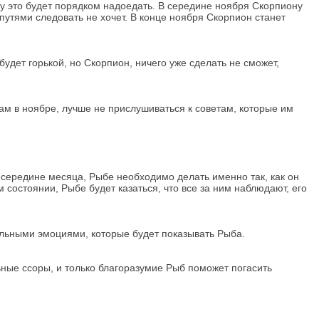
у это будет порядком надоедать. В середине ноября Скорпиону
путями следовать не хочет. В конце ноября Скорпион станет
удет горькой, но Скорпион, ничего уже сделать не сможет,
м в ноябре, лучше не прислушиваться к советам, которые им
 середине месяца, Рыбе необходимо делать именно так, как он
 состоянии, Рыбе будет казаться, что все за ним наблюдают, его
ельными эмоциями, которые будет показывать Рыба.
ьные ссоры, и только благоразумие Рыб поможет погасить