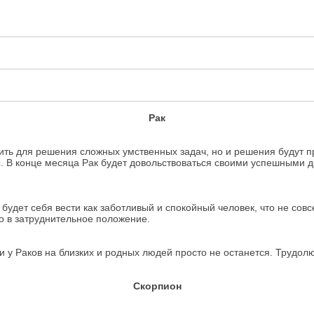
Рак
ть для решения сложных умственных задач, но и решения будут пр
. В конце месяца Рак будет довольствоваться своими успешными д
 будет себя вести как заботливый и спокойный человек, что не сов
то в затруднительное положение.
 у Раков на близких и родных людей просто не останется. Трудолюб
Скорпион