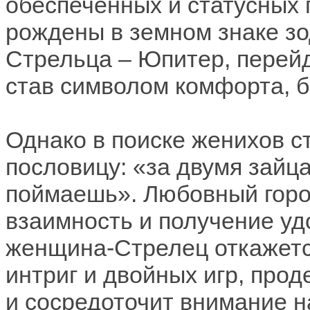
обеспеченных и статусных 
рождены в земном знаке зо
Стрельца – Юпитер, перейд
став символом комфорта, б
Однако в поиске женихов с
пословицу: «за двумя зайц
поймаешь». Любовный горо
взаимность и получение уд
женщина-Стрелец откажетс
интриг и двойных игр, про
и сосредоточит внимание н