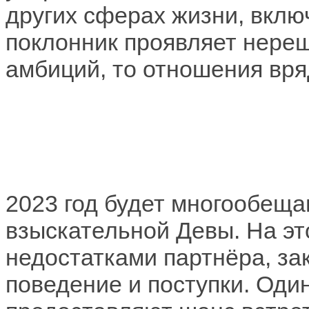
других сферах жизни, вклю
поклонник проявляет нере
амбиций, то отношения вря
2023 год будет многообещ
взыскательной Девы. На эт
недостатками партнёра, за
поведение и поступки. Оди