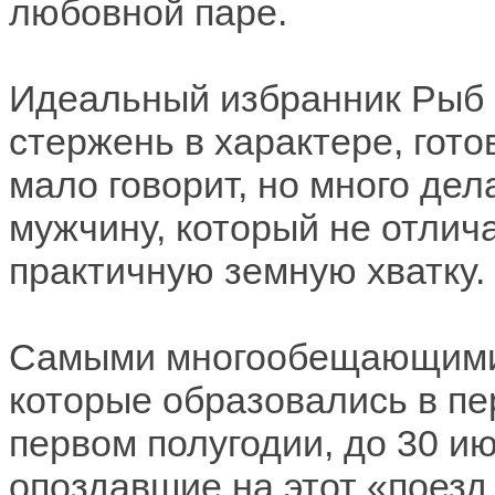
любовной паре.
Идеальный избранник Рыб в
стержень в характере, гото
мало говорит, но много дел
мужчину, который не отлич
практичную земную хватку.
Самыми многообещающими 
которые образовались в пе
первом полугодии, до 30 
опоздавшие на этот «поезд