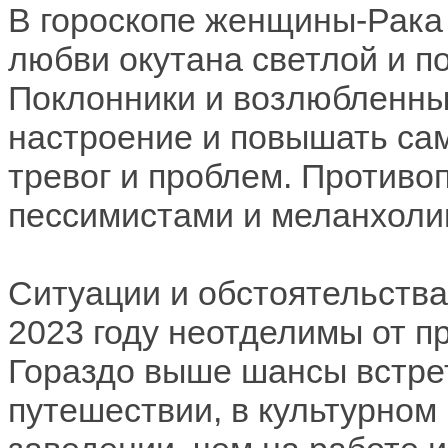
В гороскопе женщины-Рака 
любви окутана светлой и п
Поклонники и возлюбленны
настроение и повышать сам
тревог и проблем. Противо
пессимистами и меланхоли
Ситуации и обстоятельства
2023 году неотделимы от п
Гораздо выше шансы встрет
путешествии, в культурном