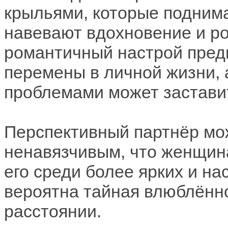
крыльями, которые подним
навевают вдохновение и р
романтичный настрой пред
перемены в личной жизни, 
проблемами может заставит
Перспективный партнёр мож
ненавязчивым, что женщина
его среди более ярких и н
вероятна тайная влюблённ
расстоянии.