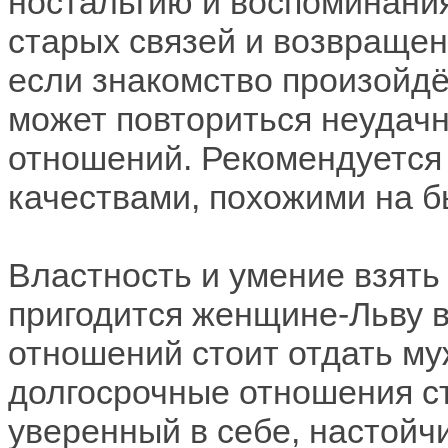
ностальгию и воспоминани
старых связей и возвраще
если знакомство произойдёт
может повториться неудач
отношений. Рекомендуется 
качествами, похожими на б
Властность и умение взять 
пригодится женщине-Льву в
отношений стоит отдать м
долгосрочные отношения с
уверенный в себе, настойчи