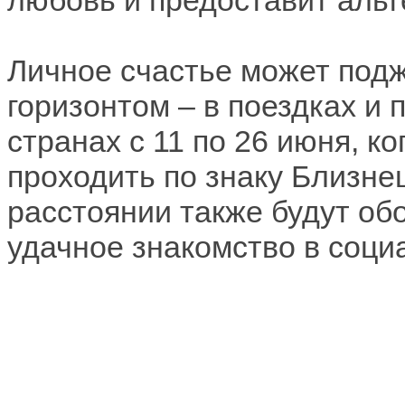
любовь и предоставит альт
Личное счастье может под
горизонтом – в поездках и 
странах с 11 по 26 июня, 
проходить по знаку Близне
расстоянии также будут об
удачное знакомство в соци