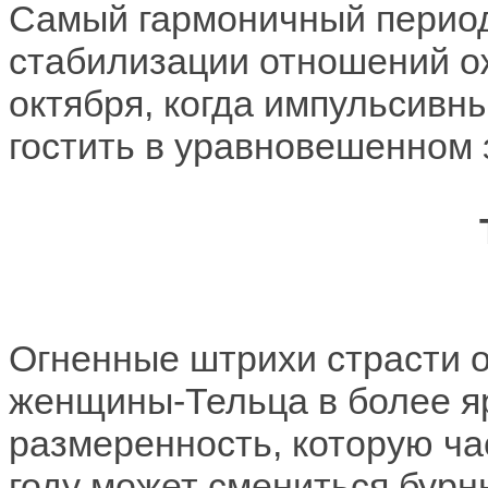
Самый гармоничный период
стабилизации отношений ож
октября, когда импульсивн
гостить в уравновешенном 
Огненные штрихи страсти о
женщины-Тельца в более яр
размеренность, которую ча
году может смениться бурн