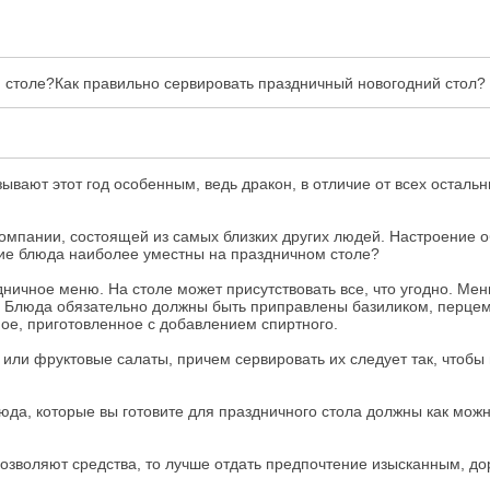
 столе?Как правильно сервировать праздничный новогодний стол?
ывают этот год особенным, ведь дракон, в отличие от всех осталь
 компании, состоящей из самых близких других людей. Настроение 
акие блюда наиболее уместны на праздничном столе?
дничное меню. На столе может присутствовать все, что угодно. Ме
ы. Блюда обязательно должны быть приправлены базиликом, перцем
ое, приготовленное с добавлением спиртного.
или фруктовые салаты, причем сервировать их следует так, чтобы
да, которые вы готовите для праздничного стола должны как можн
озволяют средства, то лучше отдать предпочтение изысканным, до