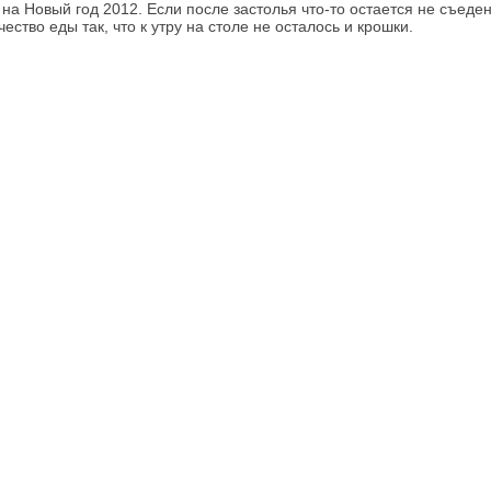
на Новый год 2012. Если после застолья что-то остается не съеде
ство еды так, что к утру на столе не осталось и крошки.