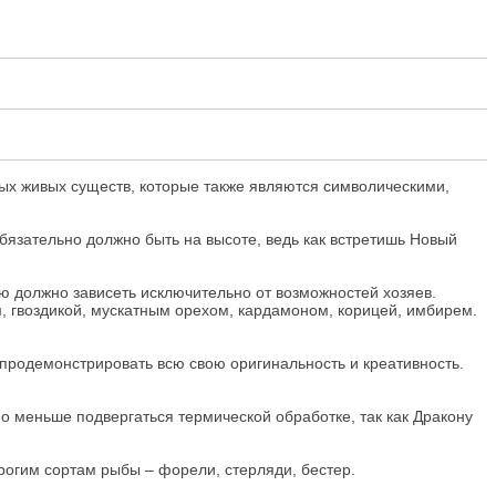
ных живых существ, которые также являются символическими,
обязательно должно быть на высоте, ведь как встретишь Новый
ню должно зависеть исключительно от возможностей хозяев.
, гвоздикой, мускатным орехом, кардамоном, корицей, имбирем.
 продемонстрировать всю свою оригинальность и креативность.
о меньше подвергаться термической обработке, так как Дракону
рогим сортам рыбы – форели, стерляди, бестер.