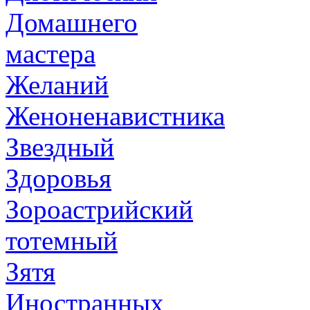
Домашнего
мастера
Желаний
Женоненавистника
Звездный
Здоровья
Зороастрийский
тотемный
Зятя
Иностранных