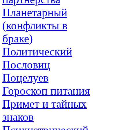
Планетарный
(конфликты в
браке)
Политический
Пословиц
Поцелуев
Гороскоп питания
Примет и тайных
знаков
Психиатрический