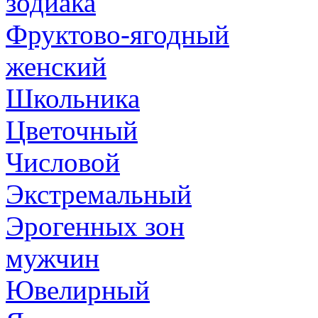
зодиака
Фруктово-ягодный
женский
Школьника
Цветочный
Числовой
Экстремальный
Эрогенных зон
мужчин
Ювелирный