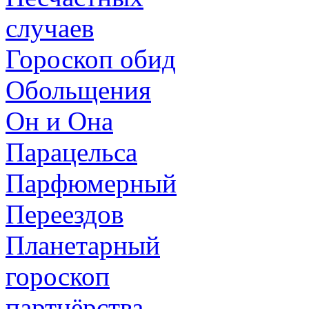
случаев
Гороскоп обид
Обольщения
Он и Она
Парацельса
Парфюмерный
Переездов
Планетарный
гороскоп
партнёрства