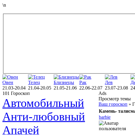
\n
Овен
Телец
Близнецы
Рак
Лев
Д
21.03-20.04
21.04-20.05
21.05-21.06
22.06-22.07
23.07-23.08
24
101 Гороскоп
Ads
Просмотр темы
Автомобильный
Ваш гороскоп
» Г
Камень- талисм
Анти-любовный
barbie
Апачей