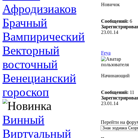
Новичок
Афродизиаков
Брачный
Сообщений:
6
Зарегистрирова
23.01.14
Вампирический
Векторный
Feya
восточный
Венецианский
Начинающий
гороскоп
Сообщений:
11
Зарегистрирова
23.01.14
Винный
Перейти на фору
Виртуальный