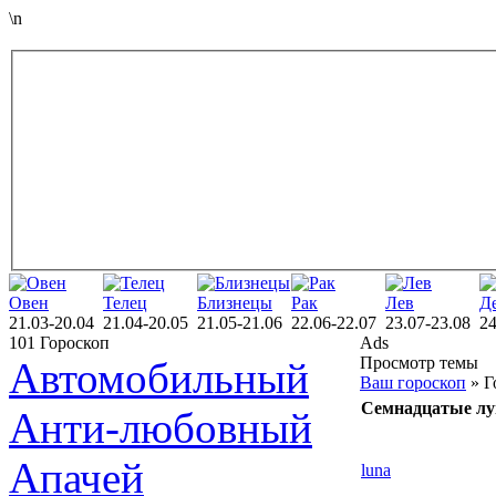
\n
Овен
Телец
Близнецы
Рак
Лев
Д
21.03-20.04
21.04-20.05
21.05-21.06
22.06-22.07
23.07-23.08
24
101 Гороскоп
Ads
Просмотр темы
Автомобильный
Ваш гороскоп
» Г
Семнадцатые лу
Анти-любовный
Апачей
luna