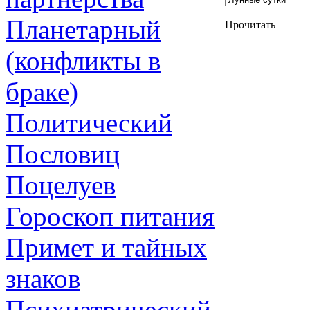
Планетарный
Прочитать
(конфликты в
браке)
Политический
Пословиц
Поцелуев
Гороскоп питания
Примет и тайных
знаков
Психиатрический