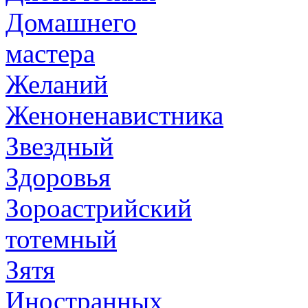
Домашнего
мастера
Желаний
Женоненавистника
Звездный
Здоровья
Зороастрийский
тотемный
Зятя
Иностранных