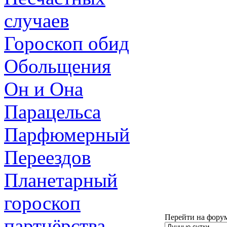
случаев
Гороскоп обид
Обольщения
Он и Она
Парацельса
Парфюмерный
Переездов
Планетарный
гороскоп
Перейти на фору
партнёрства