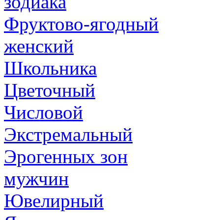
зодиака
Фруктово-ягодный
женский
Школьника
Цветочный
Числовой
Экстремальный
Эрогенных зон
мужчин
Ювелирный