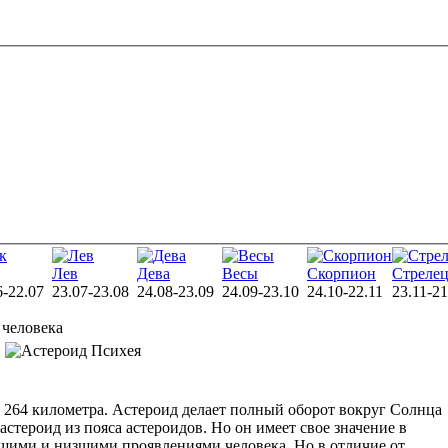
Лев
Дева
Весы
Скорпион
Стреле
6-22.07
23.07-23.08
24.08-23.09
24.09-23.10
24.10-22.11
23.11-21
 человека
р 264 километра. Астероид делает полный оборот вокруг Солнца
 астероид из пояса астероидов. Но он имеет свое значение в
ысшими и низшими проявлениями человека. Но в отличие от