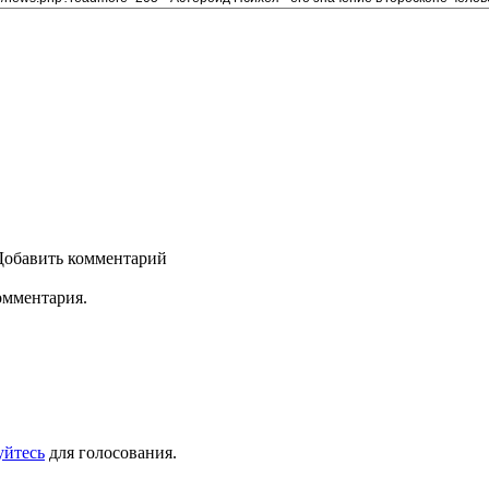
Добавить комментарий
омментария.
уйтесь
для голосования.