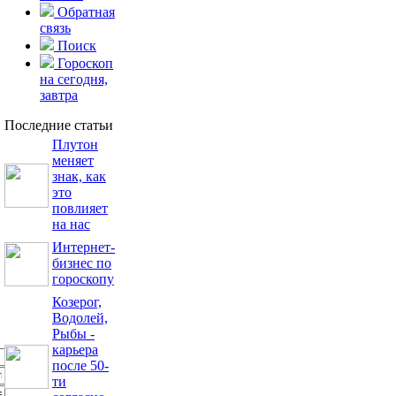
Обратная
связь
Поиск
Гороскоп
на сегодня,
завтра
Последние статьи
Плутон
меняет
знак, как
это
повлияет
на нас
Интернет-
бизнес по
гороскопу
Козерог,
Водолей,
Рыбы -
карьера
после 50-
ти