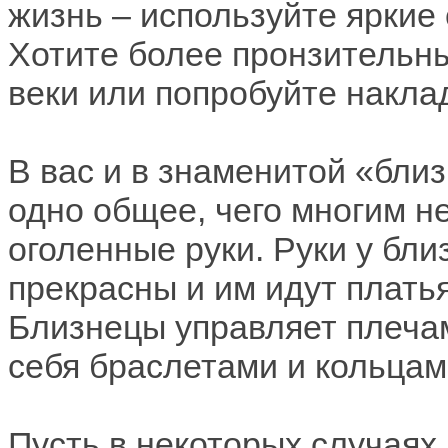
жизнь – используйте яркие 
Хотите более пронзительны
веки или попробуйте накла
В вас и в знаменитой «бли
одно общее, чего многим н
оголенные руки. Руки у бл
прекрасны и им идут платья
Близнецы управляет плечам
себя браслетами и кольца
Пусть в некоторых случаях