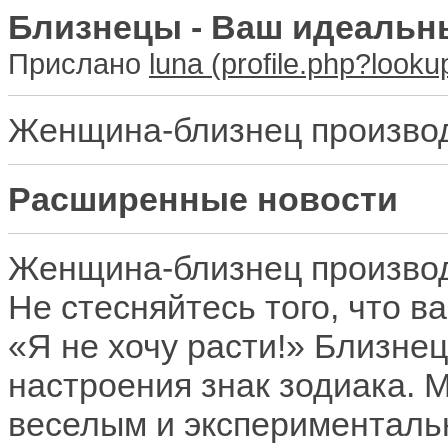
Близнецы - Ваш идеальн
Прислано
luna
Женщина-близнец производ
Расширенные новости
Женщина-близнец производ
Не стесняйтесь того, что 
«Я не хочу расти!» Близне
настроения знак зодиака. 
веселым и эксперименталь