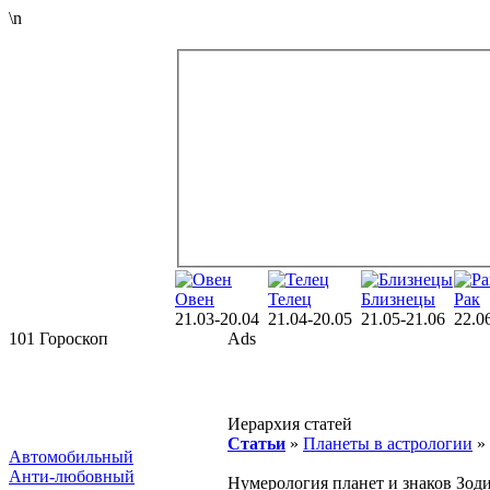
\n
Овен
Телец
Близнецы
Рак
21.03-20.04
21.04-20.05
21.05-21.06
22.0
101 Гороскоп
Ads
Иерархия статей
Статьи
»
Планеты в астрологии
»
Автомобильный
Анти-любовный
Нумерология планет и знаков Зод