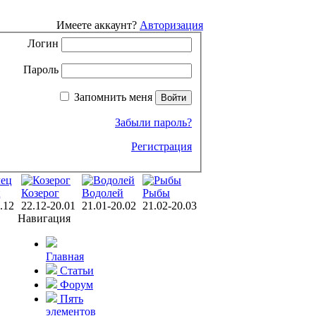
Имеете аккаунт?
Авторизация
Логин
Пароль
Запомнить меня
Забыли пароль?
Регистрация
ц
Козерог
Водолей
Рыбы
.12
22.12-20.01
21.01-20.02
21.02-20.03
Навигация
Главная
Статьи
Форум
Пять
элементов