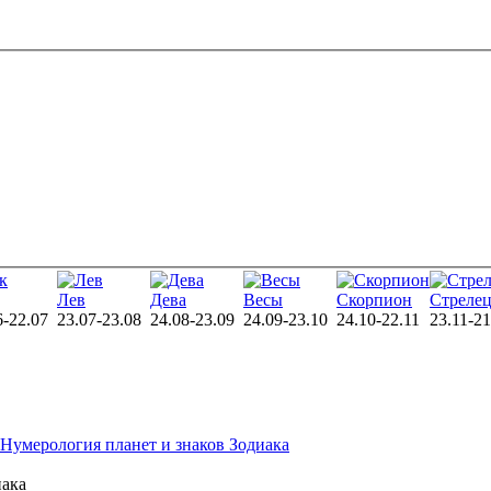
Лев
Дева
Весы
Скорпион
Стреле
6-22.07
23.07-23.08
24.08-23.09
24.09-23.10
24.10-22.11
23.11-21
Нумерология планет и знаков Зодиака
иака