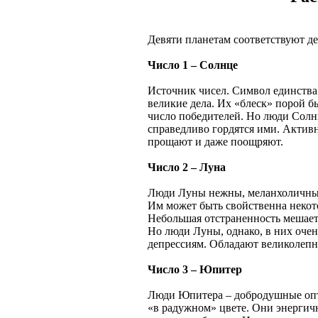
Девяти планетам соответствуют де
Число 1 – Солнце
Источник чисел. Символ единств
великие дела. Их «блеск» порой б
число победителей. Но люди Солн
справедливо гордятся ими. Актив
прощают и даже поощряют.
Число 2 – Луна
Люди Луны нежны, меланхоличны,
Им может быть свойственна некото
Небольшая отстраненность мешает 
Но люди Луны, однако, в них оч
депрессиям. Обладают великолепн
Число 3 – Юпитер
Люди Юпитера – добродушные оп
«в радужном» цвете. Они энергич