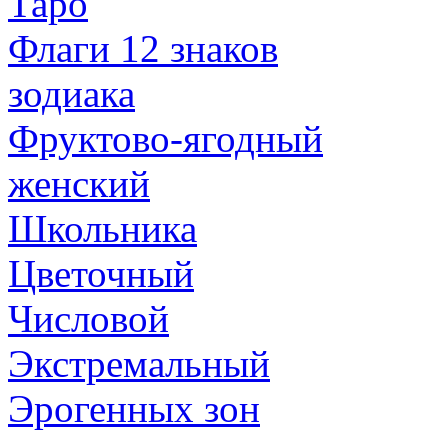
Таро
Флаги 12 знаков
зодиака
Фруктово-ягодный
женский
Школьника
Цветочный
Числовой
Экстремальный
Эрогенных зон