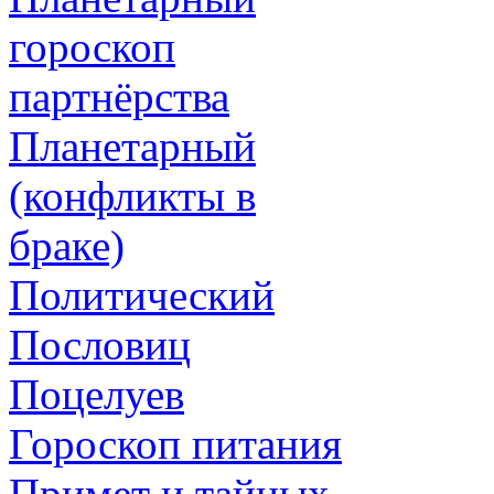
гороскоп
партнёрства
Планетарный
(конфликты в
браке)
Политический
Пословиц
Поцелуев
Гороскоп питания
Примет и тайных