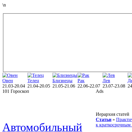
\n
Овен
Телец
Близнецы
Рак
Лев
Д
21.03-20.04
21.04-20.05
21.05-21.06
22.06-22.07
23.07-23.08
24
101 Гороскоп
Ads
Иерархия статей
Статьи
»
Практич
Автомобильный
к краткосрочным