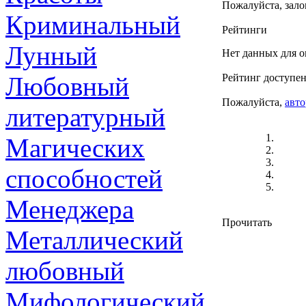
Пожалуйста, зало
Криминальный
Рейтинги
Лунный
Нет данных для о
Любовный
Рейтинг доступен
Пожалуйста,
авто
литературный
Магических
способностей
Менеджера
Прочитать
Металлический
любовный
Мифологический