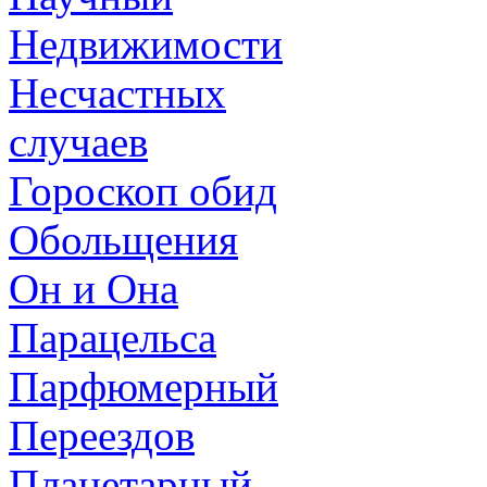
Недвижимости
Несчастных
случаев
Гороскоп обид
Обольщения
Он и Она
Парацельса
Парфюмерный
Переездов
Планетарный