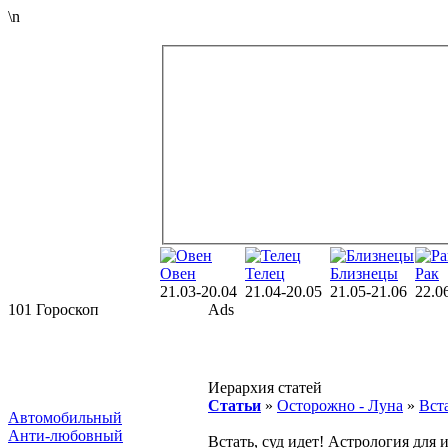
\n
Овен
Телец
Близнецы
Рак
21.03-20.04
21.04-20.05
21.05-21.06
22.0
101 Гороскоп
Ads
Иерархия статей
Статьи
»
Осторожно - Луна
»
Вста
Автомобильный
Анти-любовный
Встать, суд идет! Астрология для 