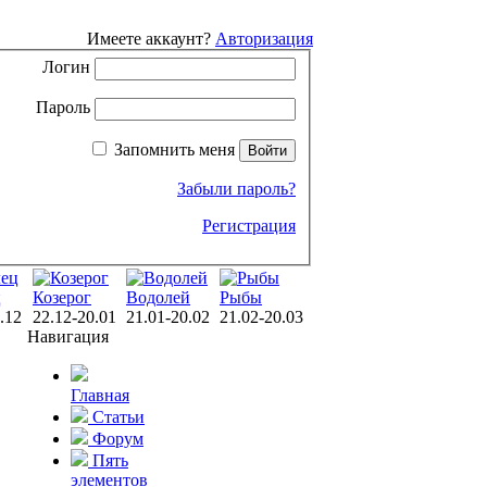
Имеете аккаунт?
Авторизация
Логин
Пароль
Запомнить меня
Забыли пароль?
Регистрация
ц
Козерог
Водолей
Рыбы
.12
22.12-20.01
21.01-20.02
21.02-20.03
Навигация
Главная
Статьи
Форум
Пять
элементов