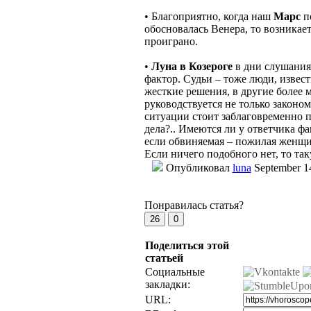
• Благоприятно, когда наш
Марс
п
обосновалась Венера, то возникает
проиграно.
•
Луна в Козероге
в дни слушания
фактор. Судьи – тоже люди, извест
жесткие решения, в другие более 
руководствуется не только законо
ситуации стоит заблаговременно п
дела?.. Имеются ли у ответчика ф
если обвиняемая – пожилая женщин
Если ничего подобного нет, то так
Опубликовал
luna
September 1
Понравилась статья?
Поделиться этой
статьей
Социальные
закладки:
URL: