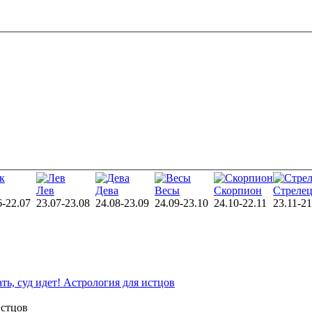
Лев
Дева
Весы
Скорпион
Стреле
6-22.07
23.07-23.08
24.08-23.09
24.09-23.10
24.10-22.11
23.11-21
ть, суд идет! Астрология для истцов
истцов