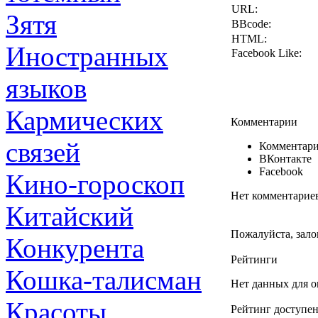
URL:
Зятя
BBcode:
HTML:
Иностранных
Facebook Like:
языков
Кармических
Комментарии
связей
Комментари
ВКонтакте
Facebook
Кино-гороскоп
Нет комментарие
Китайский
Пожалуйста, зало
Конкурента
Рейтинги
Кошка-талисман
Нет данных для о
Красоты
Рейтинг доступен