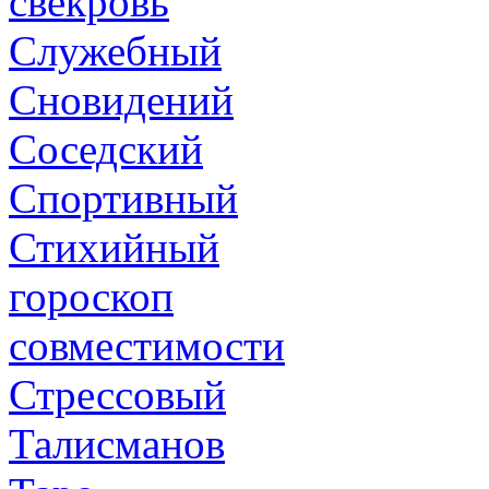
свекровь
Служебный
Сновидений
Соседский
Спортивный
Стихийный
гороскоп
совместимости
Стрессовый
Талисманов