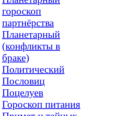
гороскоп
партнёрства
Планетарный
(конфликты в
браке)
Политический
Пословиц
Поцелуев
Гороскоп питания
Примет и тайных