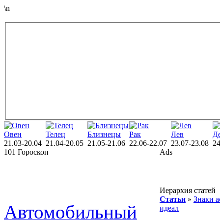
\n
Овен
Телец
Близнецы
Рак
Лев
Д
21.03-20.04
21.04-20.05
21.05-21.06
22.06-22.07
23.07-23.08
24
101 Гороскоп
Ads
Иерархия статей
Статьи
»
Знаки а
Автомобильный
идеал