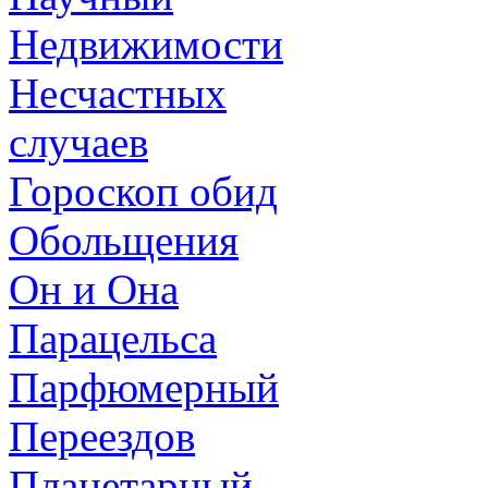
Недвижимости
Несчастных
случаев
Гороскоп обид
Обольщения
Он и Она
Парацельса
Парфюмерный
Переездов
Планетарный