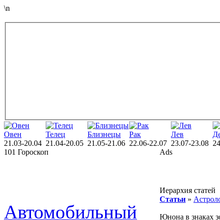
\n
Овен
Телец
Близнецы
Рак
Лев
Д
21.03-20.04
21.04-20.05
21.05-21.06
22.06-22.07
23.07-23.08
24
101 Гороскоп
Ads
Иерархия статей
Статьи
»
Астроло
Автомобильный
Юнона в знаках з