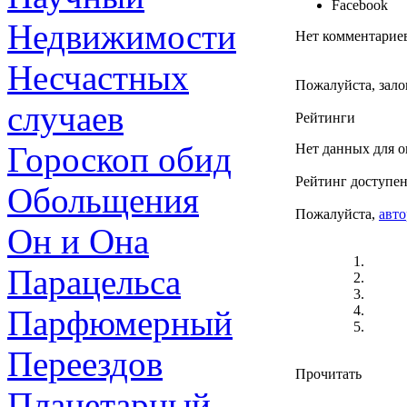
Facebook
Недвижимости
Нет комментарие
Несчастных
Пожалуйста, зало
случаев
Рейтинги
Гороскоп обид
Нет данных для о
Рейтинг доступен
Обольщения
Пожалуйста,
авто
Он и Она
Парацельса
Парфюмерный
Переездов
Прочитать
Планетарный