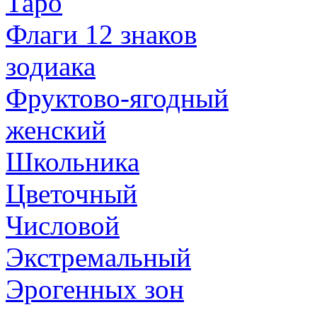
Таро
Флаги 12 знаков
зодиака
Фруктово-ягодный
женский
Школьника
Цветочный
Числовой
Экстремальный
Эрогенных зон