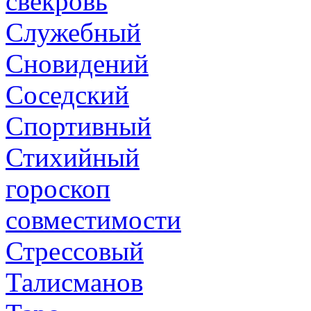
свекровь
Служебный
Сновидений
Соседский
Спортивный
Стихийный
гороскоп
совместимости
Стрессовый
Талисманов