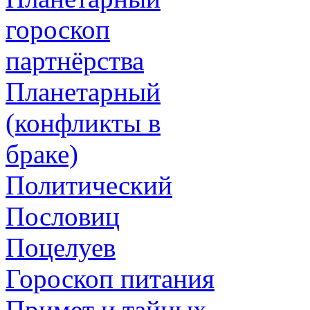
гороскоп
партнёрства
Планетарный
(конфликты в
браке)
Политический
Пословиц
Поцелуев
Гороскоп питания
Примет и тайных