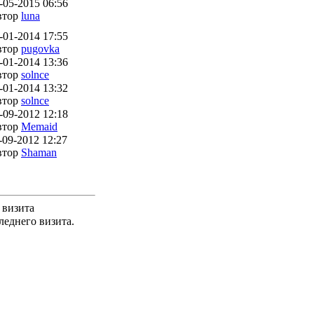
-05-2015 06:56
втор
luna
-01-2014 17:55
втор
pugovka
-01-2014 13:36
втор
solnce
-01-2014 13:32
втор
solnce
-09-2012 12:18
втор
Memaid
-09-2012 12:27
втор
Shaman
 визита
леднего визита.