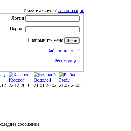
Имеете аккаунт?
Авторизация
Логин
Пароль
Запомнить меня
Забыли пароль?
Регистрация
ц
Козерог
Водолей
Рыбы
.12
22.12-20.01
21.01-20.02
21.02-20.03
следнее сообщение