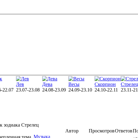
Лев
Дева
Весы
Скорпион
Стреле
6-22.07
23.07-23.08
24.08-23.09
24.09-23.10
24.10-22.11
23.11-21
к зодиака Стрелец
Автор
Просмотров
Ответов
По
Музыка