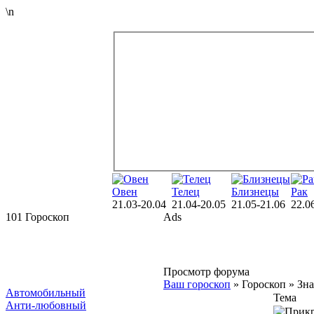
\n
Овен
Телец
Близнецы
Рак
21.03-20.04
21.04-20.05
21.05-21.06
22.0
101 Гороскоп
Ads
Просмотр форума
Ваш гороскоп
» Гороскоп » Зна
Автомобильный
Тема
Анти-любовный