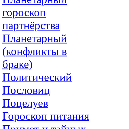
гороскоп
партнёрства
Планетарный
(конфликты в
браке)
Политический
Пословиц
Поцелуев
Гороскоп питания
Примет и тайных