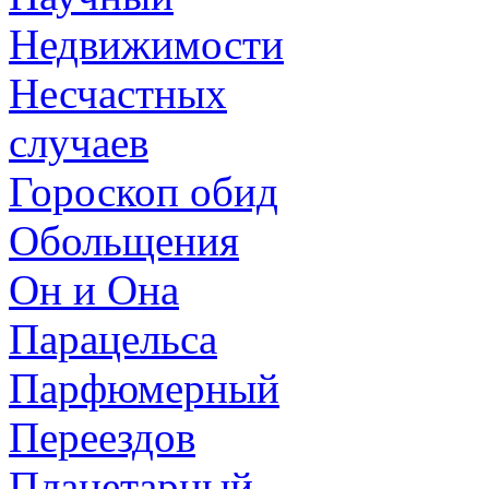
Недвижимости
Несчастных
случаев
Гороскоп обид
Обольщения
Он и Она
Парацельса
Парфюмерный
Переездов
Планетарный