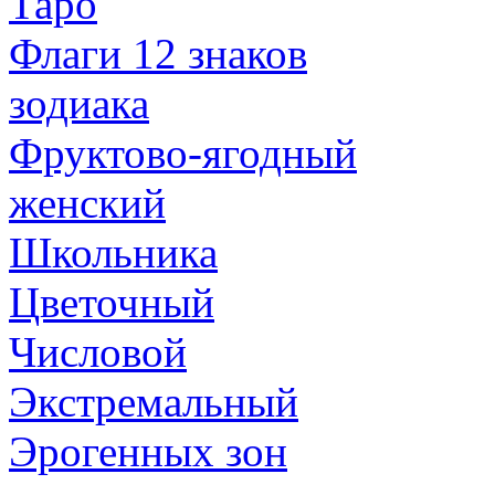
Таро
Флаги 12 знаков
зодиака
Фруктово-ягодный
женский
Школьника
Цветочный
Числовой
Экстремальный
Эрогенных зон