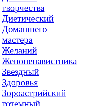
творчества
Диетический
Домашнего
мастера
Желаний
Женоненавистника
Звездный
Здоровья
Зороастрийский
тотемный