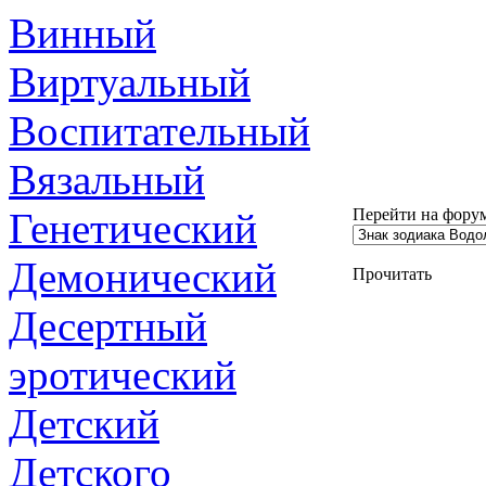
Винный
Виртуальный
Воспитательный
Вязальный
Генетический
Перейти на фору
Демонический
Прочитать
Десертный
эротический
Детский
Детского