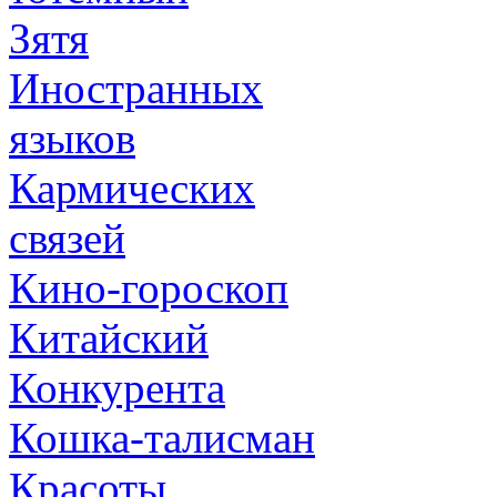
Зятя
Иностранных
языков
Кармических
связей
Кино-гороскоп
Китайский
Конкурента
Кошка-талисман
Красоты