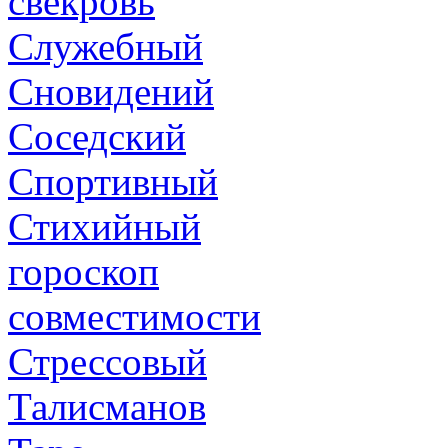
свекровь
Служебный
Сновидений
Соседский
Спортивный
Стихийный
гороскоп
совместимости
Стрессовый
Талисманов