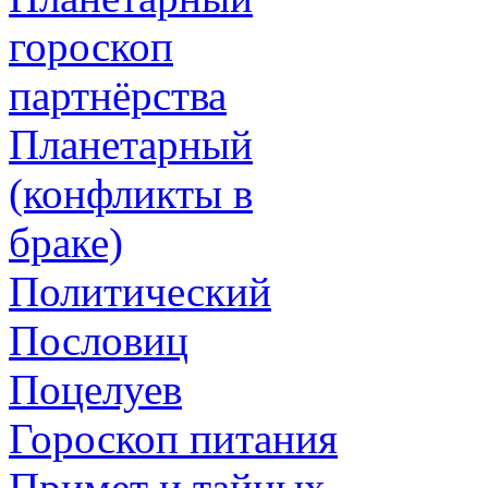
гороскоп
партнёрства
Планетарный
(конфликты в
браке)
Политический
Пословиц
Поцелуев
Гороскоп питания
Примет и тайных