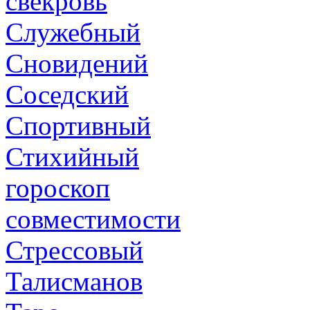
свекровь
Служебный
Сновидений
Соседский
Спортивный
Стихийный
гороскоп
совместимости
Стрессовый
Талисманов