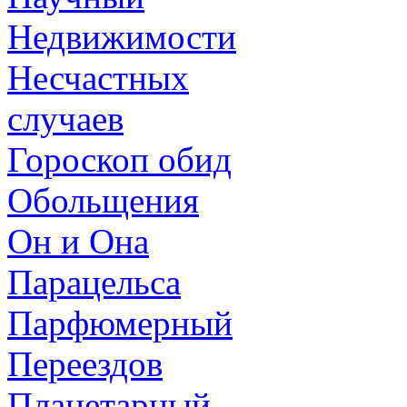
Недвижимости
Несчастных
случаев
Гороскоп обид
Обольщения
Он и Она
Парацельса
Парфюмерный
Переездов
Планетарный