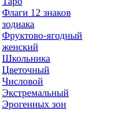
Таро
Флаги 12 знаков
зодиака
Фруктово-ягодный
женский
Школьника
Цветочный
Числовой
Экстремальный
Эрогенных зон