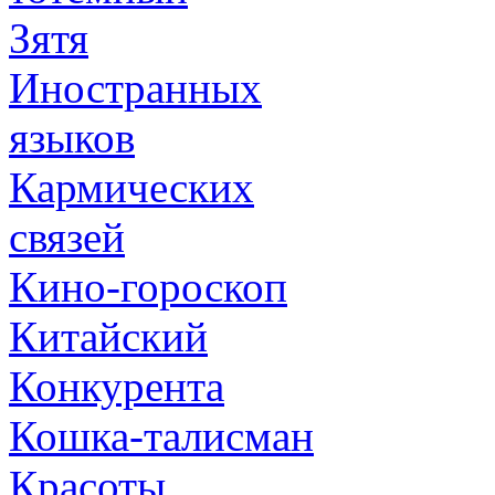
Зятя
Иностранных
языков
Кармических
связей
Кино-гороскоп
Китайский
Конкурента
Кошка-талисман
Красоты