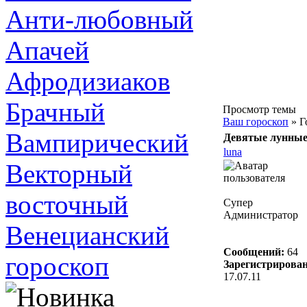
Анти-любовный
Апачей
Афродизиаков
Брачный
Просмотр темы
Ваш гороскоп
» Г
Вампирический
Девятые лунные
luna
Векторный
восточный
Супер
Администратор
Венецианский
Сообщений:
64
гороскоп
Зарегистрирован
17.07.11