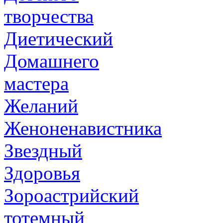
творчества
Диетический
Домашнего
мастера
Желаний
Женоненавистника
Звездный
Здоровья
Зороастрийский
тотемный