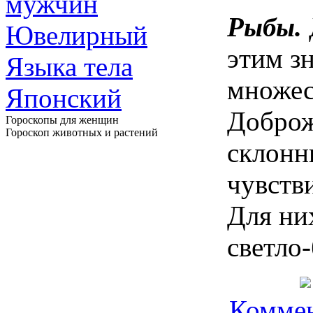
мужчин
Рыбы.
Ювелирный
этим з
Языка тела
множес
Японский
Доброж
Гороскопы для женщин
Гороскоп животных и растений
склонн
чувств
Для ни
светло
Коммен