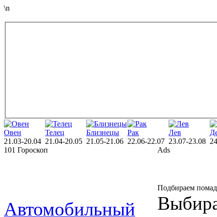
\n
Овен
Телец
Близнецы
Рак
Лев
Д
21.03-20.04
21.04-20.05
21.05-21.06
22.06-22.07
23.07-23.08
24
101 Гороскоп
Ads
Подбираем помаду
Выбира
Автомобильный