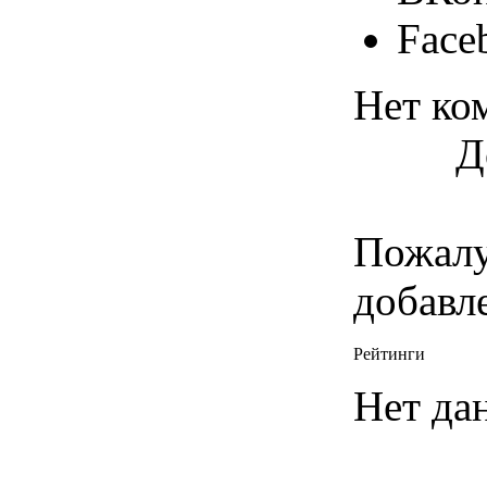
Face
Нет ко
Д
Пожалу
добавл
Рейтинги
Нет да