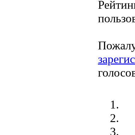
Рейтин
пользов
Пожалу
зареги
голосо