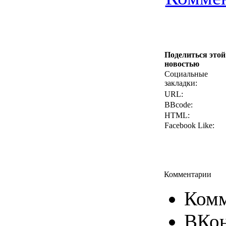
Поделиться этой
новостью
Социальные
закладки:
URL:
BBcode:
HTML:
Facebook Like:
Комментарии
Комм
ВКон