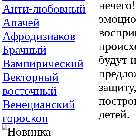
нечего!
Анти-любовный
эмоцио
Апачей
воспри
Афродизиаков
происх
Брачный
будут 
Вампирический
предло
Векторный
защиту
восточный
постро
Венецианский
детей.
гороскоп