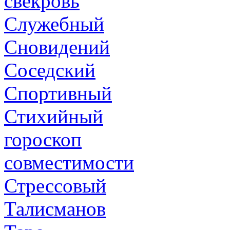
свекровь
Служебный
Сновидений
Соседский
Спортивный
Стихийный
гороскоп
совместимости
Стрессовый
Талисманов