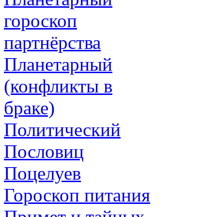
гороскоп
партнёрства
Планетарный
(конфликты в
браке)
Политический
Пословиц
Поцелуев
Гороскоп питания
Примет и тайных