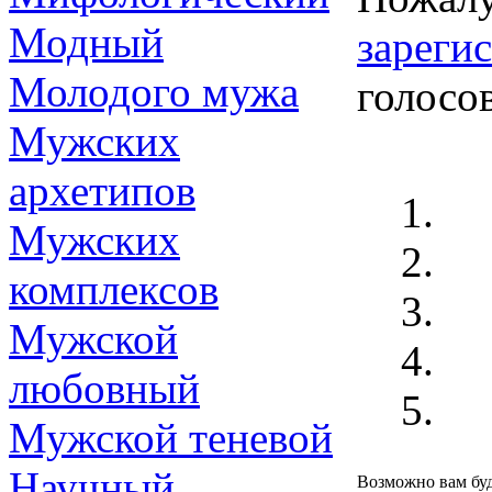
Модный
зареги
Молодого мужа
голосо
Мужских
архетипов
Мужских
комплексов
Мужской
любовный
Мужской теневой
Научный
Возможно вам буд