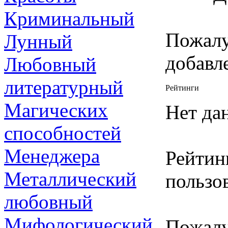
Криминальный
Пожалу
Лунный
добавл
Любовный
литературный
Рейтинги
Магических
Нет да
способностей
Менеджера
Рейтин
Металлический
пользов
любовный
Мифологический
Пожалу