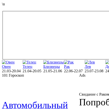
\n
Овен
Телец
Близнецы
Рак
Лев
Д
21.03-20.04
21.04-20.05
21.05-21.06
22.06-22.07
23.07-23.08
24
101 Гороскоп
Ads
Свидание с Рако
Попроб
Автомобильный