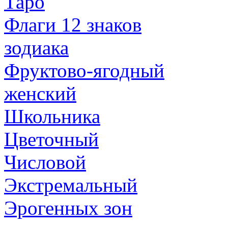
Таро
Флаги 12 знаков
зодиака
Фруктово-ягодный
женский
Школьника
Цветочный
Числовой
Экстремальный
Эрогенных зон