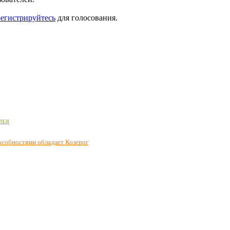
регистрируйтесь
для голосования.
ОЛЕЯ
собностями обладает Козерог