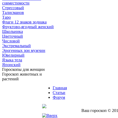
совместимости
Стрессовый
Талисманов
Таро
Флаги 12 знаков зодиака
Фруктово-ягодный женский
Школьника
Цветочный
Числовой
Экстремальный
Эрогенных зон мужчин
Ювелирный
Языка тела
Японский
Гороскопы для женщин
Гороскоп животных и
растений
Главная
Статьи
Форум
Ваш гороскоп © 201