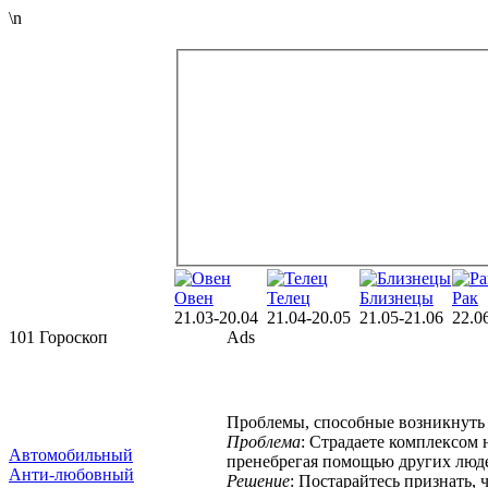
\n
Овен
Телец
Близнецы
Рак
21.03-20.04
21.04-20.05
21.05-21.06
22.0
101 Гороскоп
Ads
Проблемы, способные возникнуть 
Проблема
: Страдаете комплексом
Автомобильный
пренебрегая помощью других люд
Анти-любовный
Решение
: Постарайтесь признать, 