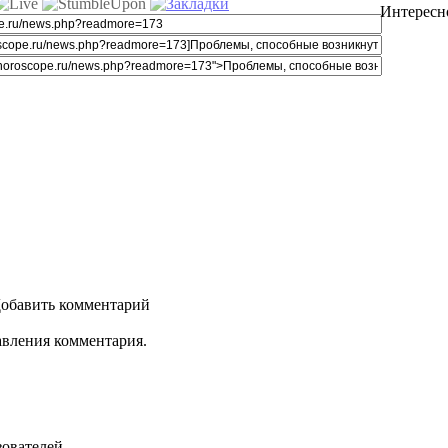
Интересн
обавить комментарий
авления комментария.
зователей.