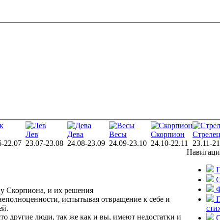
Лев
Дева
Весы
Скорпион
Стреле
6-22.07
23.07-23.08
24.08-23.09
24.09-23.10
24.10-22.11
23.11-21
Навигаци
Г
С
у Скорпиона, и их решения
 неполноценности, испытывая отвращение к себе и
П
ей.
сти
что другие люди, так же как и вы, имеют недостатки и
О