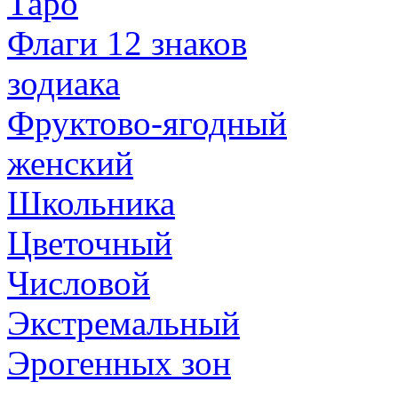
Таро
Флаги 12 знаков
зодиака
Фруктово-ягодный
женский
Школьника
Цветочный
Числовой
Экстремальный
Эрогенных зон