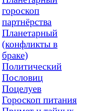
гороскоп
партнёрства
Планетарный
(конфликты в
браке)
Политический
Пословиц
Поцелуев
Гороскоп питания
Примет и тайных