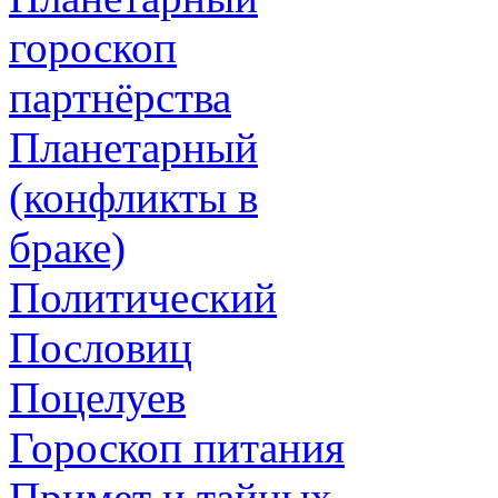
гороскоп
партнёрства
Планетарный
(конфликты в
браке)
Политический
Пословиц
Поцелуев
Гороскоп питания
Примет и тайных