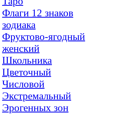
Таро
Флаги 12 знаков
зодиака
Фруктово-ягодный
женский
Школьника
Цветочный
Числовой
Экстремальный
Эрогенных зон