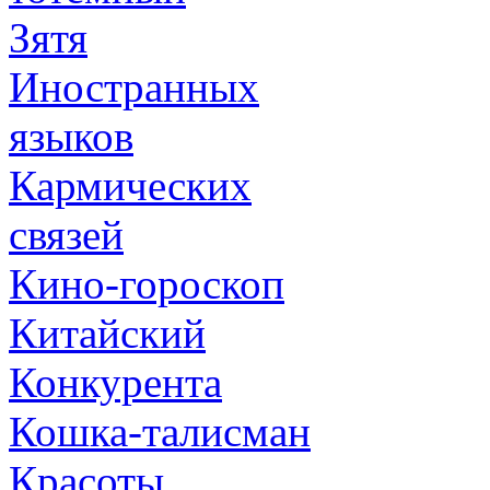
Зятя
Иностранных
языков
Кармических
связей
Кино-гороскоп
Китайский
Конкурента
Кошка-талисман
Красоты