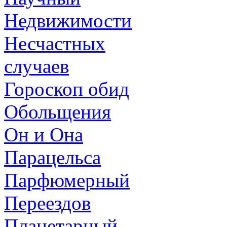
Недвижимости
Несчастных
случаев
Гороскоп обид
Обольщения
Он и Она
Парацельса
Парфюмерный
Переездов
Планетарный