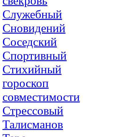
свекровь
Служебный
Сновидений
Соседский
Спортивный
Стихийный
гороскоп
совместимости
Стрессовый
Талисманов