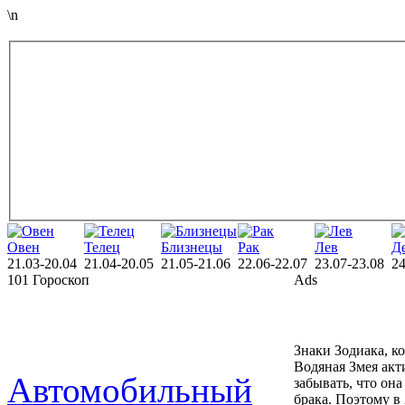
\n
Овен
Телец
Близнецы
Рак
Лев
Д
21.03-20.04
21.04-20.05
21.05-21.06
22.06-22.07
23.07-23.08
24
101 Гороскоп
Ads
Знаки Зодиака, к
Водяная Змея акт
Автомобильный
забывать, что он
брака. Поэтому в