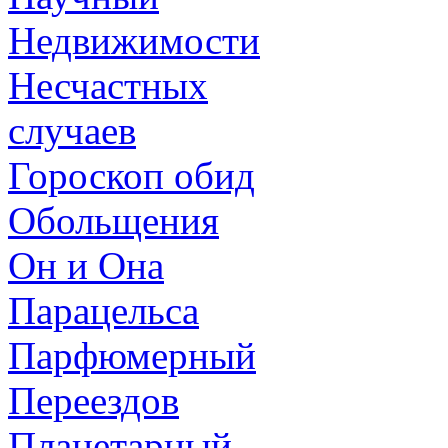
Недвижимости
Несчастных
случаев
Гороскоп обид
Обольщения
Он и Она
Парацельса
Парфюмерный
Переездов
Планетарный