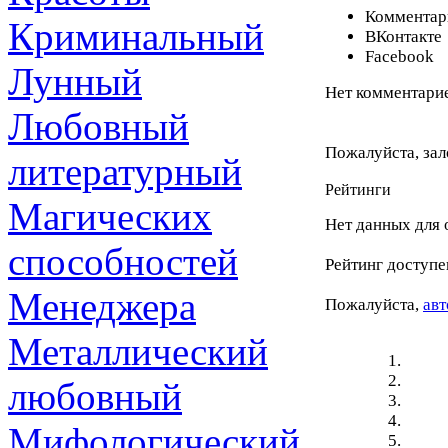
Комментари
Криминальный
ВКонтакте
Facebook
Лунный
Нет комментарие
Любовный
Пожалуйста, зал
литературный
Рейтинги
Магических
Нет данных для 
способностей
Рейтинг доступе
Менеджера
Пожалуйста,
авт
Металлический
любовный
Мифологический