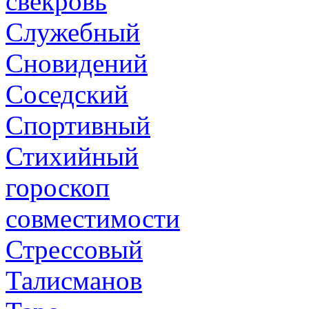
свекровь
Служебный
Сновидений
Соседский
Спортивный
Стихийный
гороскоп
совместимости
Стрессовый
Талисманов