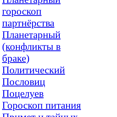
гороскоп
партнёрства
Планетарный
(конфликты в
браке)
Политический
Пословиц
Поцелуев
Гороскоп питания
Примет и тайных