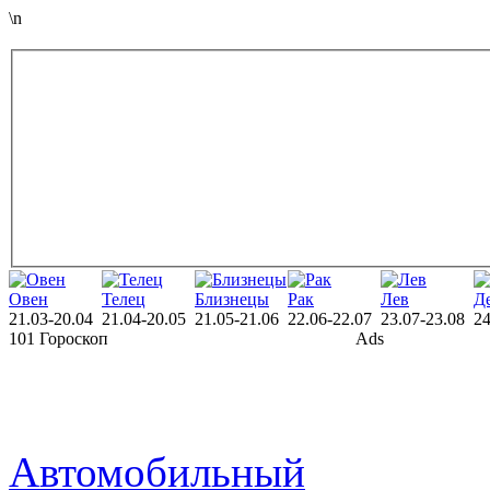
\n
Овен
Телец
Близнецы
Рак
Лев
Д
21.03-20.04
21.04-20.05
21.05-21.06
22.06-22.07
23.07-23.08
24
101 Гороскоп
Ads
Автомобильный