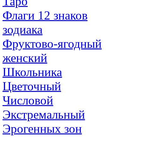
Таро
Флаги 12 знаков
зодиака
Фруктово-ягодный
женский
Школьника
Цветочный
Числовой
Экстремальный
Эрогенных зон