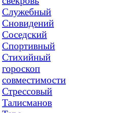
свекровь
Служебный
Сновидений
Соседский
Спортивный
Стихийный
гороскоп
совместимости
Стрессовый
Талисманов