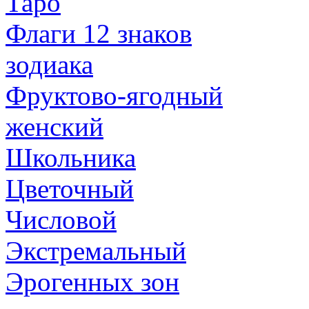
Таро
Флаги 12 знаков
зодиака
Фруктово-ягодный
женский
Школьника
Цветочный
Числовой
Экстремальный
Эрогенных зон