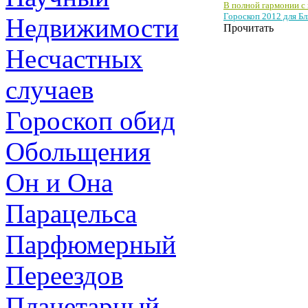
В полной гармонии с
Гороскоп 2012 для Б
Недвижимости
Прочитать
Несчастных
случаев
Гороскоп обид
Обольщения
Он и Она
Парацельса
Парфюмерный
Переездов
Планетарный