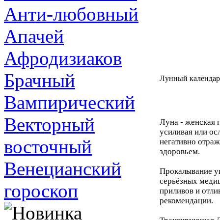
Анти-любовный
Апачей
Афродизиаков
Брачный
Лунный календар
Вампирический
Векторный
Луна - женская 
усиливая или ос
восточный
негативно отраж
здоровьем.
Венецианский
Прокалывание уш
серьёзных медиц
гороскоп
приливов и отли
рекомендации.