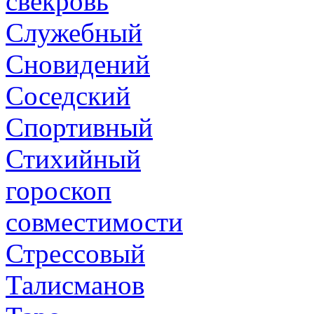
свекровь
Служебный
Сновидений
Соседский
Спортивный
Стихийный
гороскоп
совместимости
Стрессовый
Талисманов