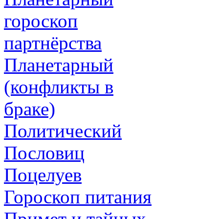
гороскоп
партнёрства
Планетарный
(конфликты в
браке)
Политический
Пословиц
Поцелуев
Гороскоп питания
Примет и тайных