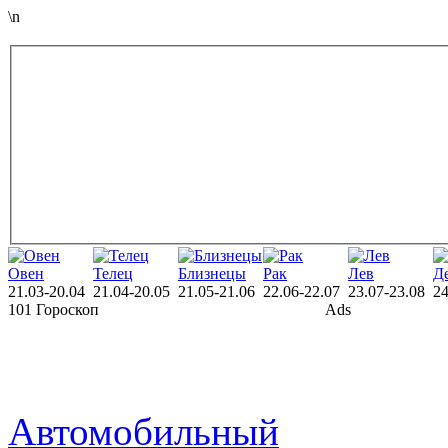
\n
Овен
Телец
Близнецы
Рак
Лев
Д
21.03-20.04
21.04-20.05
21.05-21.06
22.06-22.07
23.07-23.08
24
101 Гороскоп
Ads
Автомобильный