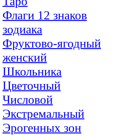
Таро
Флаги 12 знаков
зодиака
Фруктово-ягодный
женский
Школьника
Цветочный
Числовой
Экстремальный
Эрогенных зон