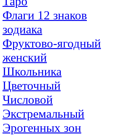
Таро
Флаги 12 знаков
зодиака
Фруктово-ягодный
женский
Школьника
Цветочный
Числовой
Экстремальный
Эрогенных зон