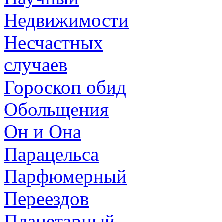
Недвижимости
Несчастных
случаев
Гороскоп обид
Обольщения
Он и Она
Парацельса
Парфюмерный
Переездов
Планетарный