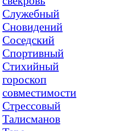
свекровь
Служебный
Сновидений
Соседский
Спортивный
Стихийный
гороскоп
совместимости
Стрессовый
Талисманов