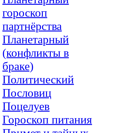
гороскоп
партнёрства
Планетарный
(конфликты в
браке)
Политический
Пословиц
Поцелуев
Гороскоп питания
Примет и тайных