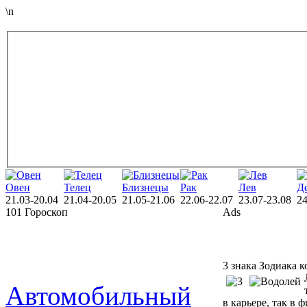
\n
Овен
Телец
Близнецы
Рак
Лев
Д
21.03-20.04
21.04-20.05
21.05-21.06
22.06-22.07
23.07-23.08
24
101 Гороскоп
Ads
3 знака Зодиака 
Автомобильный
в карьере, так в