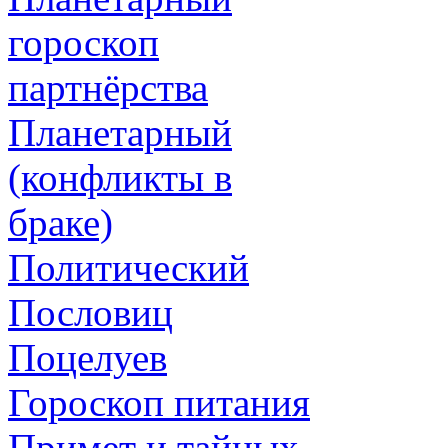
гороскоп
партнёрства
Планетарный
(конфликты в
браке)
Политический
Пословиц
Поцелуев
Гороскоп питания
Примет и тайных