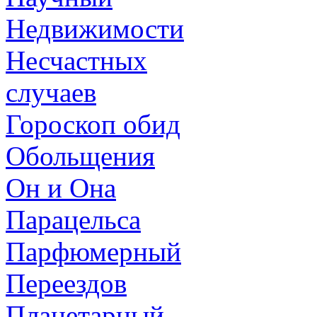
Недвижимости
Несчастных
случаев
Гороскоп обид
Обольщения
Он и Она
Парацельса
Парфюмерный
Переездов
Планетарный