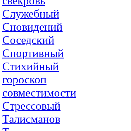
свекровь
Служебный
Сновидений
Соседский
Спортивный
Стихийный
гороскоп
совместимости
Стрессовый
Талисманов