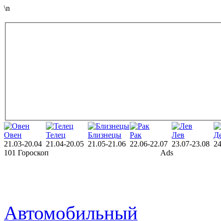
\n
Овен
Телец
Близнецы
Рак
Лев
Д
21.03-20.04
21.04-20.05
21.05-21.06
22.06-22.07
23.07-23.08
24
101 Гороскоп
Ads
Автомобильный