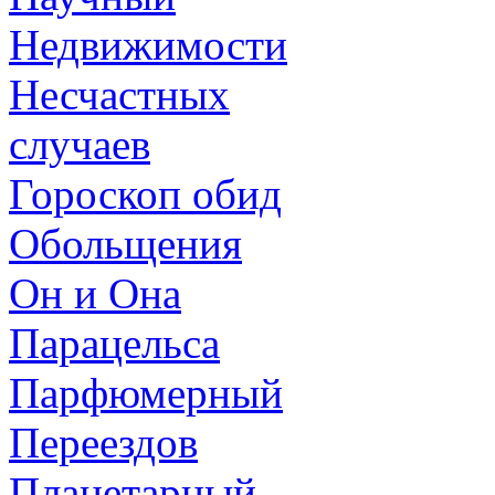
Недвижимости
Несчастных
случаев
Гороскоп обид
Обольщения
Он и Она
Парацельса
Парфюмерный
Переездов
Планетарный