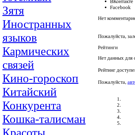
ВКонтакте
Зятя
Facebook
Нет комментарие
Иностранных
языков
Пожалуйста, зал
Кармических
Рейтинги
Нет данных для 
связей
Рейтинг доступе
Кино-гороскоп
Пожалуйста,
авт
Китайский
Конкурента
Кошка-талисман
Красоты