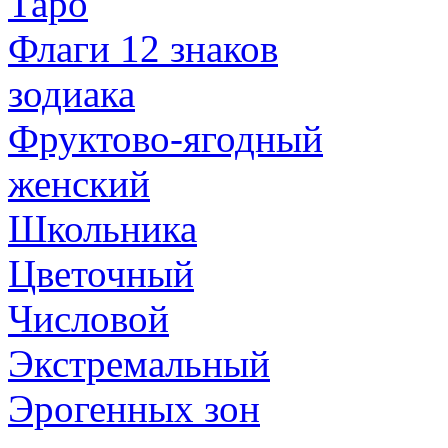
Таро
Флаги 12 знаков
зодиака
Фруктово-ягодный
женский
Школьника
Цветочный
Числовой
Экстремальный
Эрогенных зон