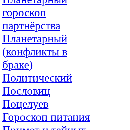
гороскоп
партнёрства
Планетарный
(конфликты в
браке)
Политический
Пословиц
Поцелуев
Гороскоп питания
Примет и тайных