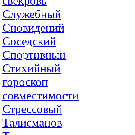
свекровь
Служебный
Сновидений
Соседский
Спортивный
Стихийный
гороскоп
совместимости
Стрессовый
Талисманов