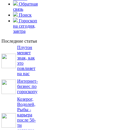
Обратная
связь
Поиск
Гороскоп
на сегодня,
завтра
Последние статьи
Плутон
меняет
знак, как
это
повлияет
на нас
Интернет-
бизнес по
гороскопу
Козерог,
Водолей,
Рыбы -
карьера
после 50-
ти