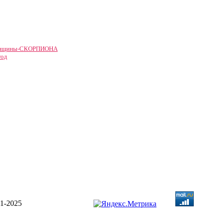
женщины-СКОРПИОНА
год
1-2025