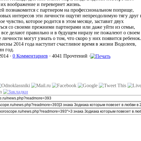
 их воображение и перевернет жизнь.
лей познакомится с партнером на профессиональном поприще,
ловых интересов эти личности ощутят непреодолимую тягу друг 
ое чувство, которое родится в этом месяце, заставит двух
ться со своими прежними партнерами или даже уйти из семьи,
 все делают правильно и в будущем ниразу не пожалеют о своем
 личности могут узнать о том, что скоро у них появится ребенок
весны 2014 года наступит счастливое время в жизни Водолеев,
ин год.
2014 ·
0 Комментариев
· 4041 Прочтений ·