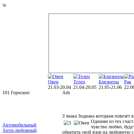
\n
Овен
Телец
Близнецы
Рак
21.03-20.04
21.04-20.05
21.05-21.06
22.0
101 Гороскоп
Ads
З знака Зодиака которым повезет 
Одними из тех счаст
Автомобильный
чувство любви, буду
Анти-любовный
обратить свой взор на любовную с