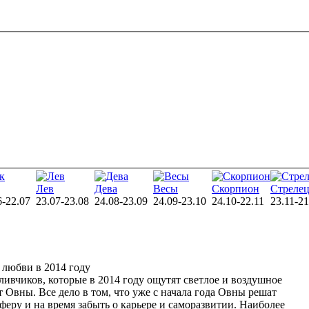
Лев
Дева
Весы
Скорпион
Стреле
6-22.07
23.07-23.08
24.08-23.09
24.09-23.10
24.10-22.11
23.11-21
в любви в 2014 году
ливчиков, которые в 2014 году ощутят светлое и воздушное
т Овны. Все дело в том, что уже с начала года Овны решат
феру и на время забыть о карьере и саморазвитии. Наиболее