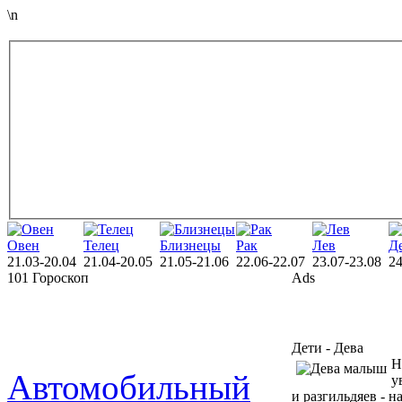
\n
Овен
Телец
Близнецы
Рак
Лев
Д
21.03-20.04
21.04-20.05
21.05-21.06
22.06-22.07
23.07-23.08
24
101 Гороскоп
Ads
Дети - Дева
Н
Автомобильный
у
и разгильдяев - 