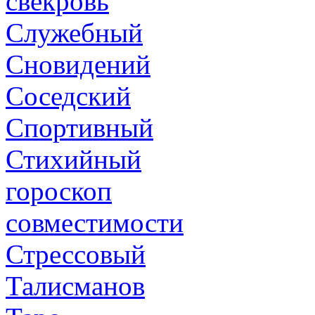
свекровь
Служебный
Сновидений
Соседский
Спортивный
Стихийный
гороскоп
совместимости
Стрессовый
Талисманов