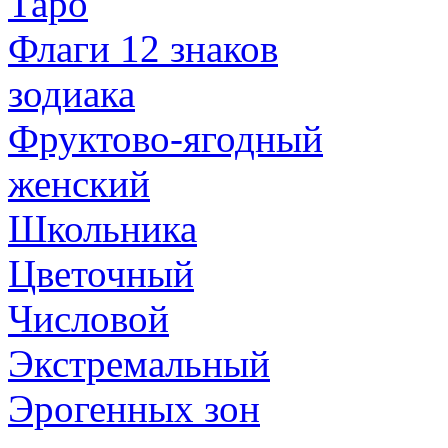
Таро
Флаги 12 знаков
зодиака
Фруктово-ягодный
женский
Школьника
Цветочный
Числовой
Экстремальный
Эрогенных зон