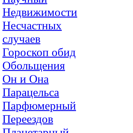
Недвижимости
Несчастных
случаев
Гороскоп обид
Обольщения
Он и Она
Парацельса
Парфюмерный
Переездов
Планетарный