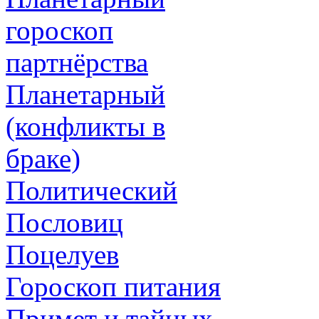
гороскоп
партнёрства
Планетарный
(конфликты в
браке)
Политический
Пословиц
Поцелуев
Гороскоп питания
Примет и тайных