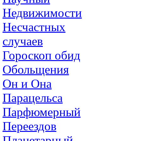
Недвижимости
Несчастных
случаев
Гороскоп обид
Обольщения
Он и Она
Парацельса
Парфюмерный
Переездов
Планетарный