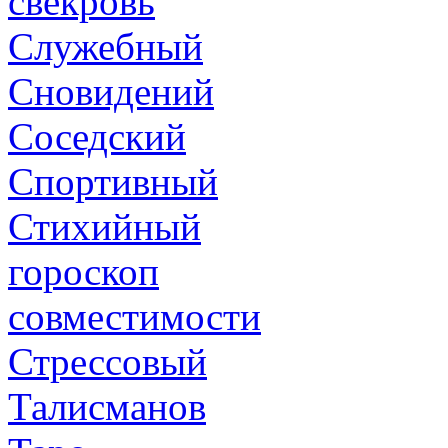
свекровь
Служебный
Сновидений
Соседский
Спортивный
Стихийный
гороскоп
совместимости
Стрессовый
Талисманов