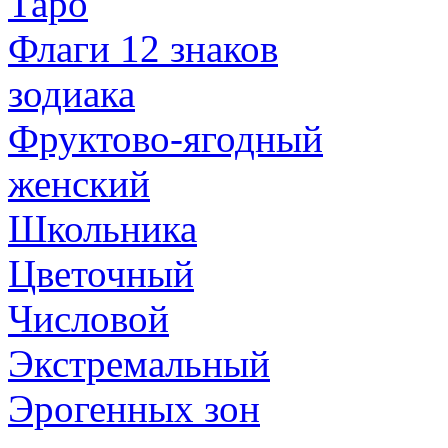
Таро
Флаги 12 знаков
зодиака
Фруктово-ягодный
женский
Школьника
Цветочный
Числовой
Экстремальный
Эрогенных зон