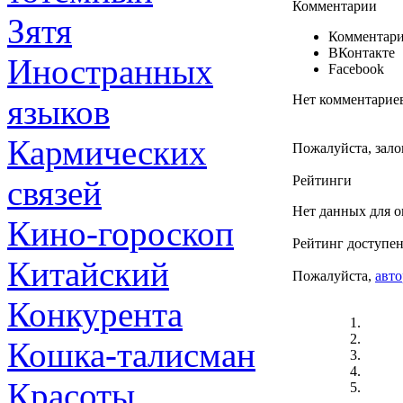
Комментарии
Зятя
Комментари
ВКонтакте
Иностранных
Facebook
Нет комментарие
языков
Кармических
Пожалуйста, зало
Рейтинги
связей
Нет данных для о
Кино-гороскоп
Рейтинг доступен
Китайский
Пожалуйста,
авто
Конкурента
Кошка-талисман
Красоты