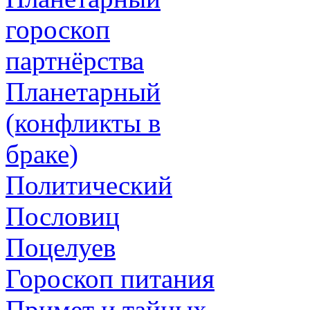
гороскоп
партнёрства
Планетарный
(конфликты в
браке)
Политический
Пословиц
Поцелуев
Гороскоп питания
Примет и тайных