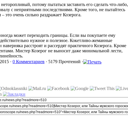
неторопливый, потому пытаться заставить его сделать что-либо,
ровалу с неприятными последствиями. Кроме того, не пытайтесь
 – это очень сильно раздражает Козерога.
ногда может переходить границы. Если вы покупаете ему
то действительно нужное и полезное. Кокетливо-жеманные
наверняка расстроят и рассердят практичного Козерога. Кроме
ментами. Мистер Козерог не выносит даже минимальной лести,
линейность.
2015 ·
0 Комментариев
· 5179 Прочтений ·