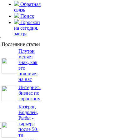
Обратная
связь
Поиск
Гороскоп
на сегодня,
завтра
е
Последние статьи
Плутон
меняет
знак, как
это
повлияет
на нас
Интернет-
бизнес по
гороскопу
Козерог,
Водолей,
Рыбы -
ь
карьера
.
после 50-
ти