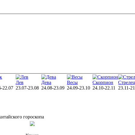
Лев
Дева
Весы
Скорпион
Стреле
6-22.07
23.07-23.08
24.08-23.09
24.09-23.10
24.10-22.11
23.11-21
 китайского гороскопа