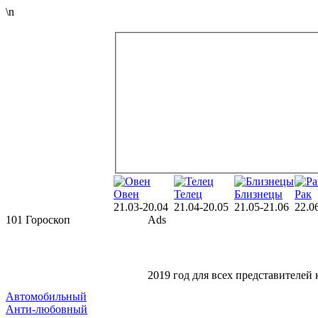
\n
Овен
Телец
Близнецы
Рак
21.03-20.04
21.04-20.05
21.05-21.06
22.0
101 Гороскоп
Ads
2019 год для всех представителей
Автомобильный
Анти-любовный