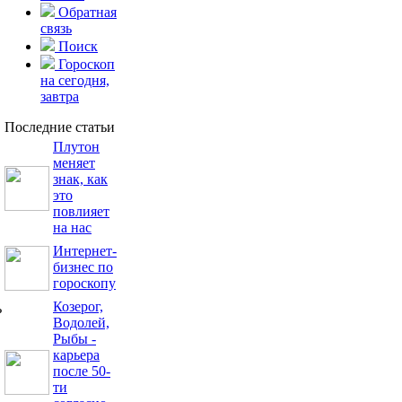
Обратная
связь
Поиск
Гороскоп
на сегодня,
завтра
Последние статьи
Плутон
меняет
знак, как
это
повлияет
на нас
Интернет-
бизнес по
гороскопу
Козерог,
ь
Водолей,
Рыбы -
карьера
после 50-
ти