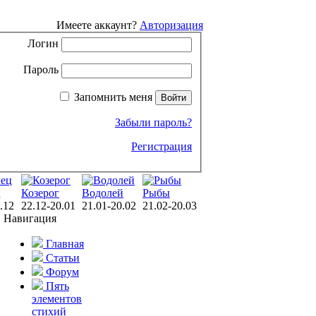
Имеете аккаунт?
Авторизация
Логин
Пароль
Запомнить меня
Забыли пароль?
Регистрация
ц
Козерог
Водолей
Рыбы
.12
22.12-20.01
21.01-20.02
21.02-20.03
Навигация
Главная
Статьи
Форум
Пять
элементов
стихий