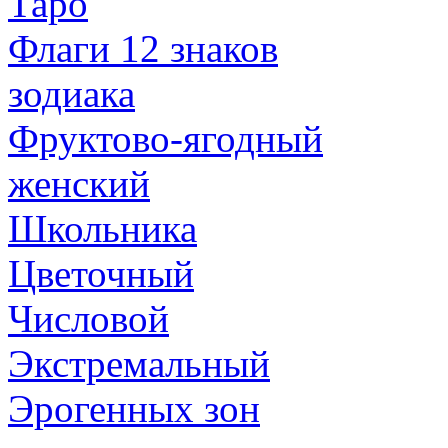
Таро
Флаги 12 знаков
зодиака
Фруктово-ягодный
женский
Школьника
Цветочный
Числовой
Экстремальный
Эрогенных зон