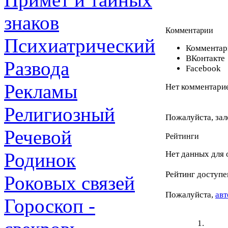
знаков
Комментарии
Психиатрический
Комментари
ВКонтакте
Развода
Facebook
Рекламы
Нет комментарие
Религиозный
Пожалуйста, зал
Речевой
Рейтинги
Родинок
Нет данных для 
Рейтинг доступе
Роковых связей
Пожалуйста,
авт
Гороскоп -