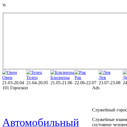
\n
Овен
Телец
Близнецы
Рак
Лев
Д
21.03-20.04
21.04-20.05
21.05-21.06
22.06-22.07
23.07-23.08
24
101 Гороскоп
Ads
Служебный горо
Автомобильный
Служебные взаим
состояние челове