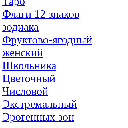
Таро
Флаги 12 знаков
зодиака
Фруктово-ягодный
женский
Школьника
Цветочный
Числовой
Экстремальный
Эрогенных зон