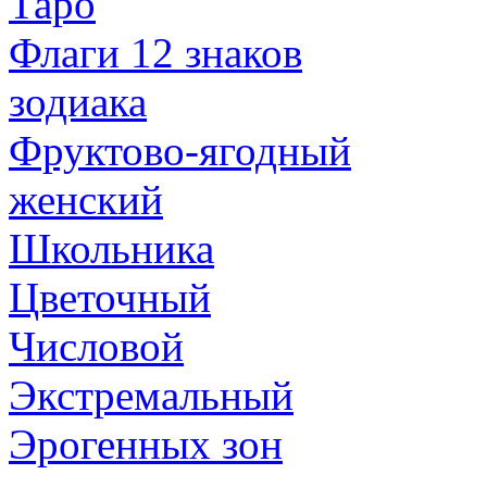
Таро
Флаги 12 знаков
зодиака
Фруктово-ягодный
женский
Школьника
Цветочный
Числовой
Экстремальный
Эрогенных зон