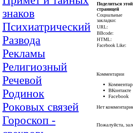
Поделиться этой
страницей
знаков
Социальные
закладки:
Психиатрический
URL:
BBcode:
Развода
HTML:
Facebook Like:
Рекламы
Религиозный
Комментарии
Речевой
Комментари
Родинок
ВКонтакте
Facebook
Роковых связей
Нет комментарие
Гороскоп -
Пожалуйста, зал