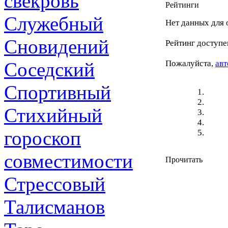
свекровь
Рейтинги
Служебный
Нет данных для 
Сновидений
Рейтинг доступе
Соседский
Пожалуйста,
авт
Спортивный
Стихийный
гороскоп
совместимости
Прочитать
Стрессовый
Талисманов