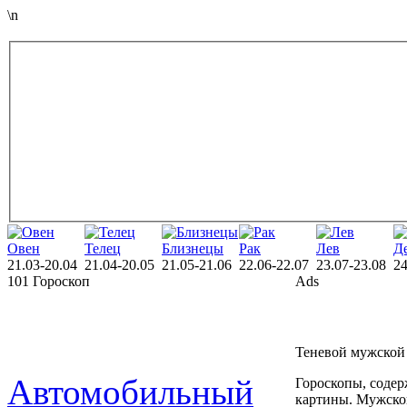
\n
Овен
Телец
Близнецы
Рак
Лев
Д
21.03-20.04
21.04-20.05
21.05-21.06
22.06-22.07
23.07-23.08
24
101 Гороскоп
Ads
Теневой мужской
Автомобильный
Гороскопы, соде
картины. Мужской