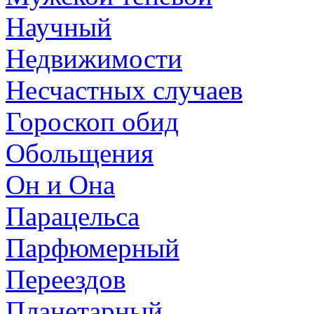
Научный
Недвижимости
Несчастных случаев
Гороскоп обид
Обольщения
Он и Она
Парацельса
Парфюмерный
Переездов
Планетарный