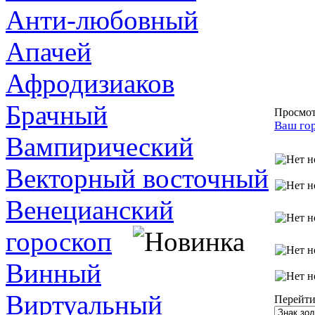
Анти-любовный
Апачей
Афродизиаков
Брачный
Просмот
Ваш го
Вампирический
Векторный восточный
Венецианский
гороскоп
Винный
Виртуальный
Перейти