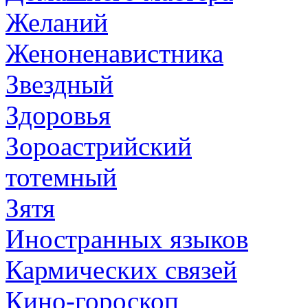
Желаний
Женоненавистника
Звездный
Здоровья
Зороастрийский
тотемный
Зятя
Иностранных языков
Кармических связей
Кино-гороскоп