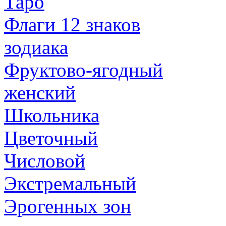
Таро
Флаги 12 знаков
зодиака
Фруктово-ягодный
женский
Школьника
Цветочный
Числовой
Экстремальный
Эрогенных зон