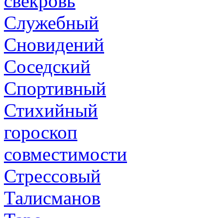
свекровь
Служебный
Сновидений
Соседский
Спортивный
Стихийный
гороскоп
совместимости
Стрессовый
Талисманов