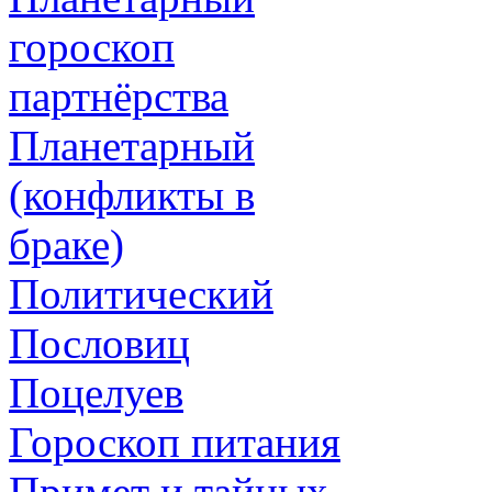
гороскоп
партнёрства
Планетарный
(конфликты в
браке)
Политический
Пословиц
Поцелуев
Гороскоп питания
Примет и тайных