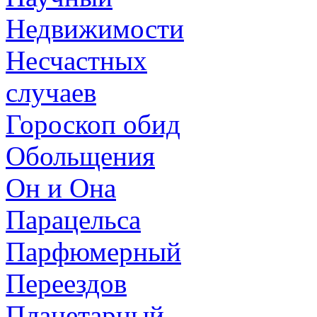
Недвижимости
Несчастных
случаев
Гороскоп обид
Обольщения
Он и Она
Парацельса
Парфюмерный
Переездов
Планетарный