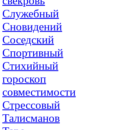
свекровь
Служебный
Сновидений
Соседский
Спортивный
Стихийный
гороскоп
совместимости
Стрессовый
Талисманов