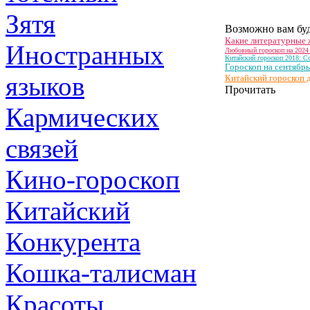
Зятя
Возможно вам буд
Какие литературные 
Иностранных
Любовный гороскоп на 2024 
Китайский гороскоп 2018: С
Гороскоп на сентябрь
языков
Китайский гороскоп д
Прочитать
Кармических
связей
Кино-гороскоп
Китайский
Конкурента
Кошка-талисман
Красоты