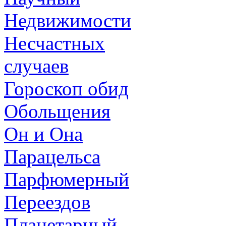
Недвижимости
Несчастных
случаев
Гороскоп обид
Обольщения
Он и Она
Парацельса
Парфюмерный
Переездов
Планетарный