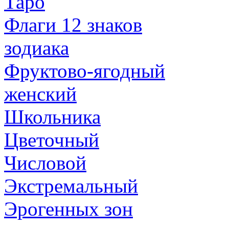
Таро
Флаги 12 знаков
зодиака
Фруктово-ягодный
женский
Школьника
Цветочный
Числовой
Экстремальный
Эрогенных зон