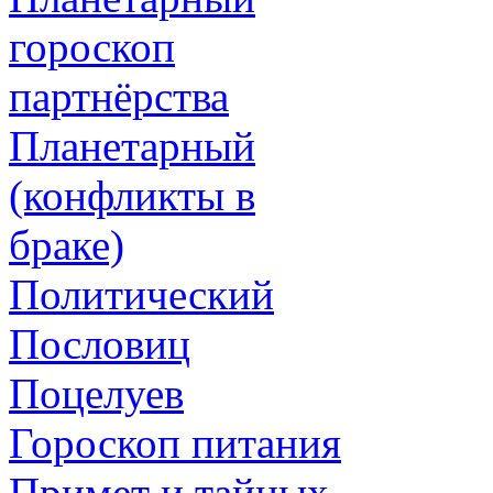
гороскоп
партнёрства
Планетарный
(конфликты в
браке)
Политический
Пословиц
Поцелуев
Гороскоп питания
Примет и тайных