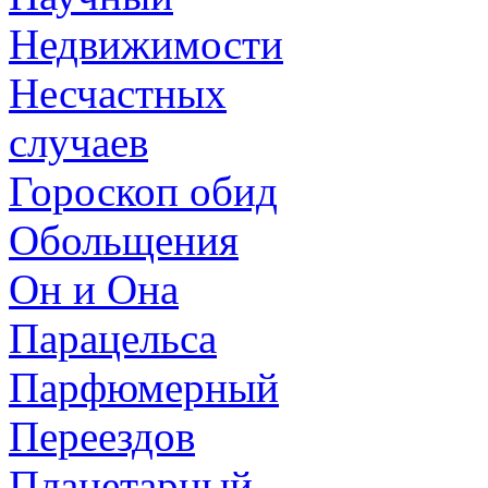
Недвижимости
Несчастных
случаев
Гороскоп обид
Обольщения
Он и Она
Парацельса
Парфюмерный
Переездов
Планетарный