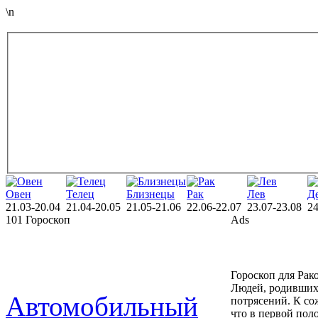
\n
Овен
Телец
Близнецы
Рак
Лев
Д
21.03-20.04
21.04-20.05
21.05-21.06
22.06-22.07
23.07-23.08
24
101 Гороскоп
Ads
Гороскоп для Рако
Людей, родившихс
Автомобильный
потрясений. К со
что в первой пол