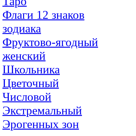
Таро
Флаги 12 знаков
зодиака
Фруктово-ягодный
женский
Школьника
Цветочный
Числовой
Экстремальный
Эрогенных зон