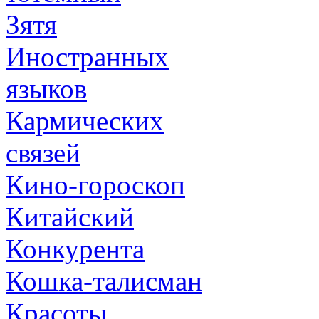
Зятя
Иностранных
языков
Кармических
связей
Кино-гороскоп
Китайский
Конкурента
Кошка-талисман
Красоты