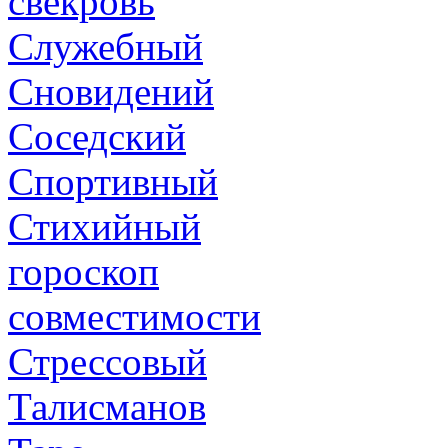
свекровь
Служебный
Сновидений
Соседский
Спортивный
Стихийный
гороскоп
совместимости
Стрессовый
Талисманов