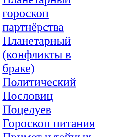
гороскоп
партнёрства
Планетарный
(конфликты в
браке)
Политический
Пословиц
Поцелуев
Гороскоп питания
Примет и тайных