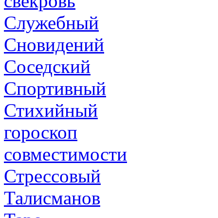
свекровь
Служебный
Сновидений
Соседский
Спортивный
Стихийный
гороскоп
совместимости
Стрессовый
Талисманов