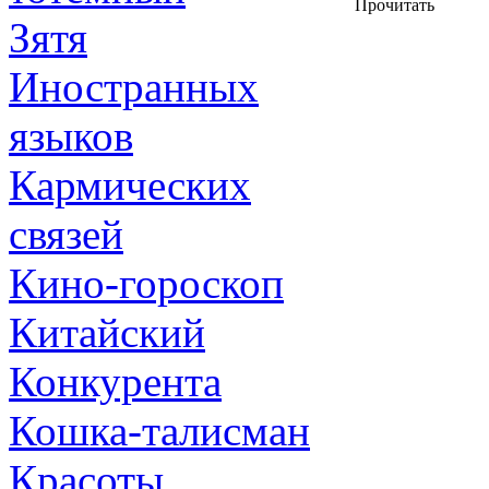
Прочитать
Зятя
Иностранных
языков
Кармических
связей
Кино-гороскоп
Китайский
Конкурента
Кошка-талисман
Красоты