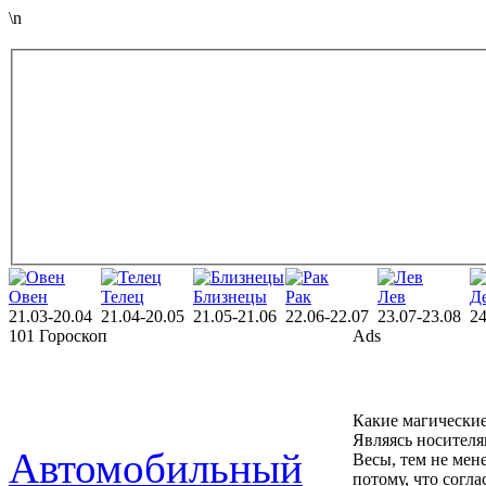
\n
Овен
Телец
Близнецы
Рак
Лев
Д
21.03-20.04
21.04-20.05
21.05-21.06
22.06-22.07
23.07-23.08
24
101 Гороскоп
Ads
Какие магические
Являясь носителя
Автомобильный
Весы, тем не мене
потому, что согл