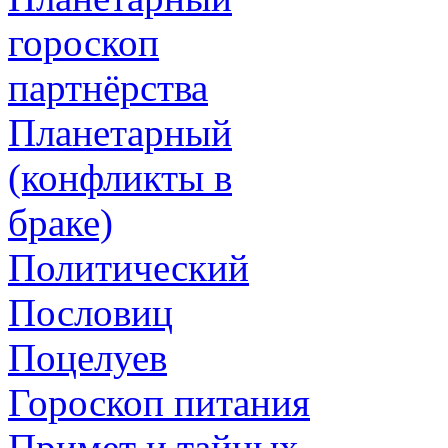
гороскоп
партнёрства
Планетарный
(конфликты в
браке)
Политический
Пословиц
Поцелуев
Гороскоп питания
Примет и тайных