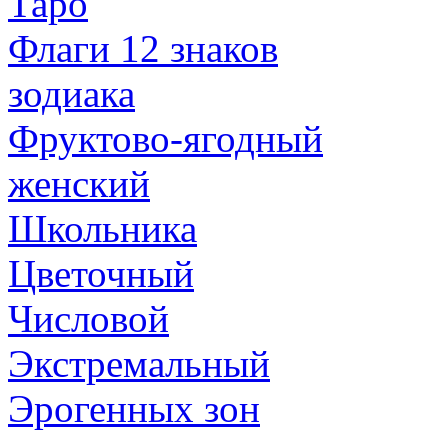
Таро
Флаги 12 знаков
зодиака
Фруктово-ягодный
женский
Школьника
Цветочный
Числовой
Экстремальный
Эрогенных зон