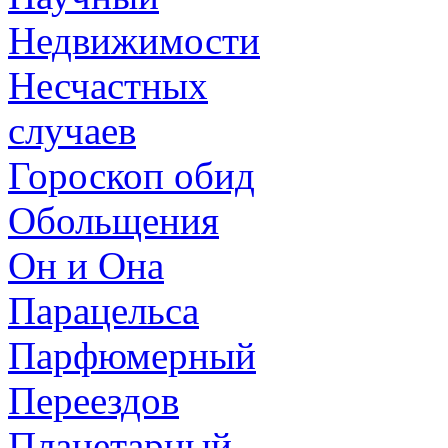
Недвижимости
Несчастных
случаев
Гороскоп обид
Обольщения
Он и Она
Парацельса
Парфюмерный
Переездов
Планетарный