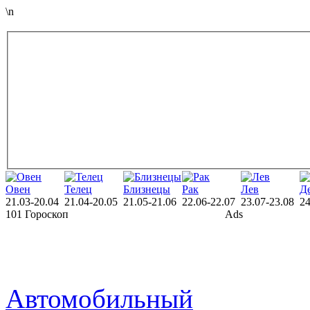
\n
Овен
Телец
Близнецы
Рак
Лев
Д
21.03-20.04
21.04-20.05
21.05-21.06
22.06-22.07
23.07-23.08
24
101 Гороскоп
Ads
Автомобильный