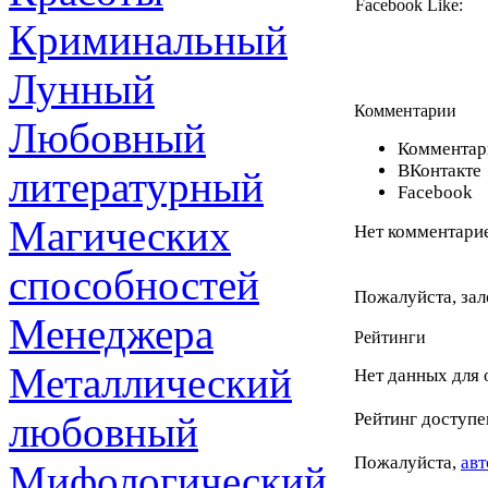
Facebook Like:
Криминальный
Лунный
Комментарии
Любовный
Комментари
ВКонтакте
литературный
Facebook
Магических
Нет комментарие
способностей
Пожалуйста, зал
Менеджера
Рейтинги
Металлический
Нет данных для 
любовный
Рейтинг доступе
Пожалуйста,
авт
Мифологический