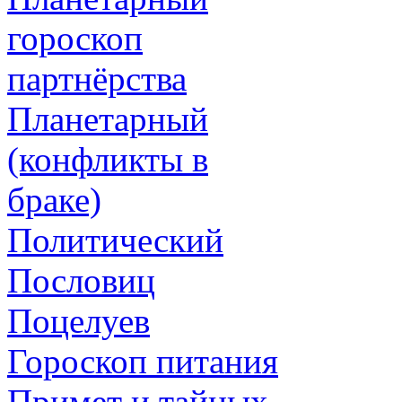
гороскоп
партнёрства
Планетарный
(конфликты в
браке)
Политический
Пословиц
Поцелуев
Гороскоп питания
Примет и тайных