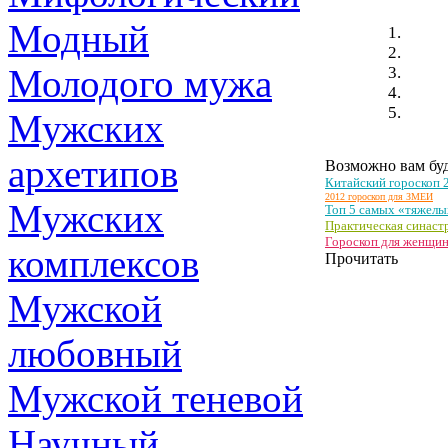
Модный
Молодого мужа
Мужских
архетипов
Возможно вам буд
Китайский гороскоп
2012 гороскоп для ЗМЕИ
Мужских
Топ 5 самых «тяжелы
Практическая синастр
Гороскоп для женщин
комплексов
Прочитать
Мужской
любовный
Мужской теневой
Научный