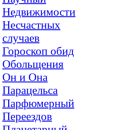
Недвижимости
Несчастных
случаев
Гороскоп обид
Обольщения
Он и Она
Парацельса
Парфюмерный
Переездов
Планетарный