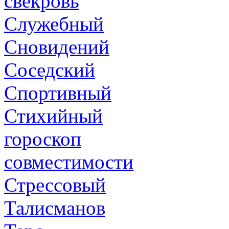
свекровь
Служебный
Сновидений
Соседский
Спортивный
Стихийный
гороскоп
совместимости
Стрессовый
Талисманов