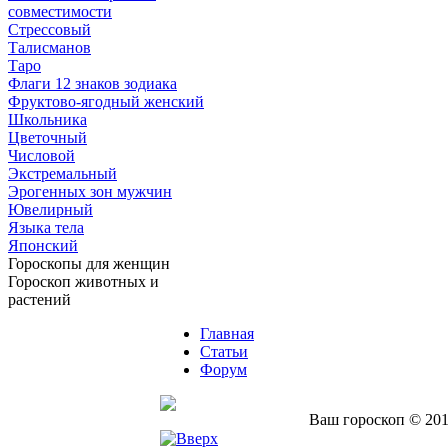
совместимости
Стрессовый
Талисманов
Таро
Флаги 12 знаков зодиака
Фруктово-ягодный женский
Школьника
Цветочный
Числовой
Экстремальный
Эрогенных зон мужчин
Ювелирный
Языка тела
Японский
Гороскопы для женщин
Гороскоп животных и
растений
Главная
Статьи
Форум
Ваш гороскоп © 201