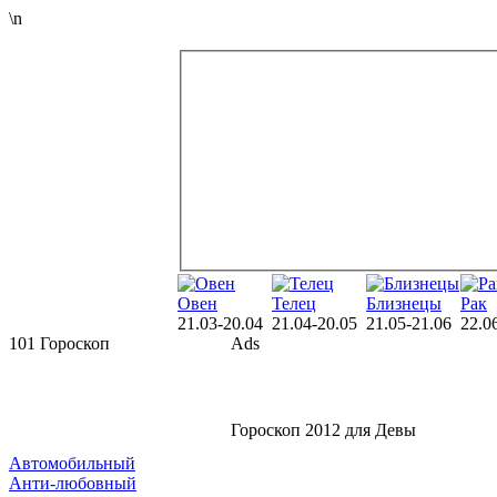
\n
Овен
Телец
Близнецы
Рак
21.03-20.04
21.04-20.05
21.05-21.06
22.0
101 Гороскоп
Ads
Гороскоп 2012 для Девы
Автомобильный
Анти-любовный