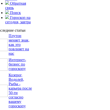
Обратная
связь
Поиск
Гороскоп на
сегодня, завтра
следние статьи
Плутон
меняет знак,
как это
повлияет на
нас
Интернет-
бизнес по
гороскопу
Козерог,
Водолей,
Рыбы -
карьера после
50-ти
согласно
вашему
гороскопу