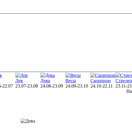
Лев
Дева
Весы
Скорпион
Стреле
6-22.07
23.07-23.08
24.08-23.09
24.09-23.10
24.10-22.11
23.11-21
На