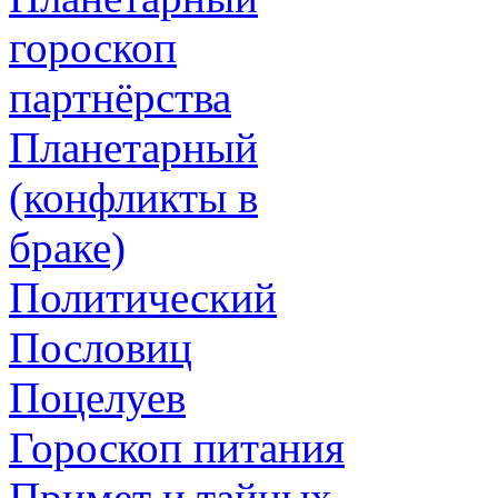
гороскоп
партнёрства
Планетарный
(конфликты в
браке)
Политический
Пословиц
Поцелуев
Гороскоп питания
Примет и тайных