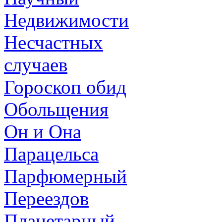
Недвижимости
Несчастных
случаев
Гороскоп обид
Обольщения
Он и Она
Парацельса
Парфюмерный
Переездов
Планетарный