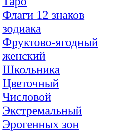
Таро
Флаги 12 знаков
зодиака
Фруктово-ягодный
женский
Школьника
Цветочный
Числовой
Экстремальный
Эрогенных зон