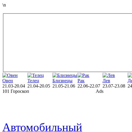
\n
Овен
Телец
Близнецы
Рак
Лев
Д
21.03-20.04
21.04-20.05
21.05-21.06
22.06-22.07
23.07-23.08
24
101 Гороскоп
Ads
Автомобильный