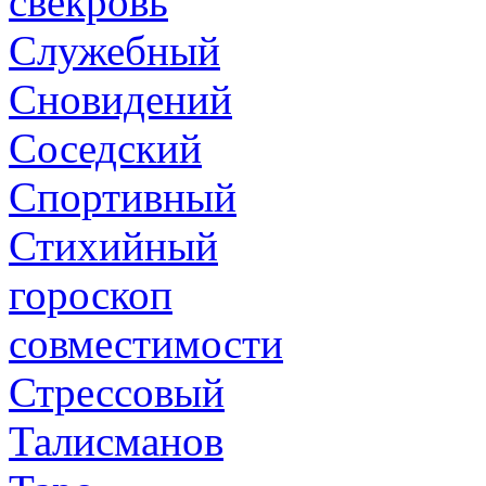
свекровь
Служебный
Сновидений
Соседский
Спортивный
Стихийный
гороскоп
совместимости
Стрессовый
Талисманов