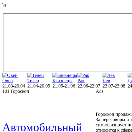
\n
Овен
Телец
Близнецы
Рак
Лев
Д
21.03-20.04
21.04-20.05
21.05-21.06
22.06-22.07
23.07-23.08
24
101 Гороскоп
Ads
Гороскоп продаж
За переговоры и 
Автомобильный
символизирует по
относится к сфер