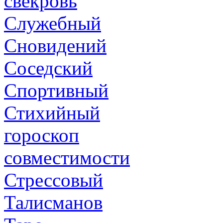
свекровь
Служебный
Сновидений
Соседский
Спортивный
Стихийный
гороскоп
совместимости
Стрессовый
Талисманов