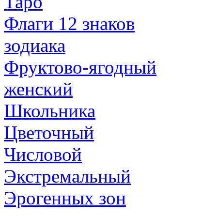
Таро
Флаги 12 знаков
зодиака
Фруктово-ягодный
женский
Школьника
Цветочный
Числовой
Экстремальный
Эрогенных зон